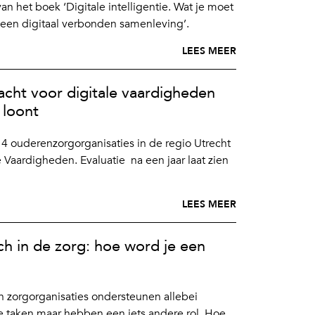
an het boek ‘Digitale intelligentie. Wat je moet
 een digitaal verbonden samenleving’.
LEES MEER
cht voor digitale vaardigheden
 loont
 14 ouderenzorgorganisaties in de regio Utrecht
Vaardigheden. Evaluatie na een jaar laat zien
LEES MEER
ch in de zorg: hoe word je een
in zorgorganisaties ondersteunen allebei
e taken maar hebben een iets andere rol. Hoe