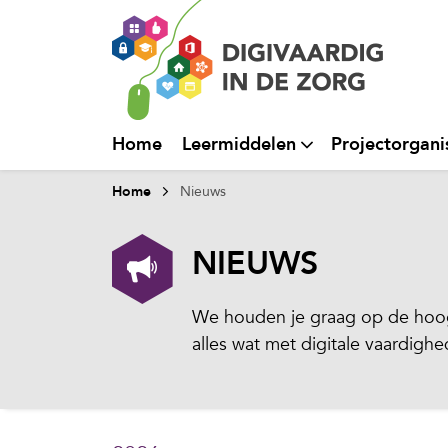
Home
Leermiddelen
Projectorgani
Home
Nieuws
NIEUWS
We houden je graag op de hoog
alles wat met digitale vaardigh