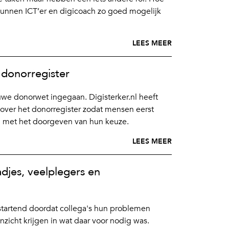
 kunnen ICT’er en digicoach zo goed mogelijk
LEES MEER
donorregister
euwe donorwet ingegaan. Digisterker.nl heeft
over het donorregister zodat mensen eerst
n met het doorgeven van hun keuze.
LEES MEER
djes, veelplegers en
n startend doordat collega's hun problemen
nzicht krijgen in wat daar voor nodig was.