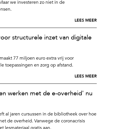
 Maar we investeren zo niet in de
ensen.
LEES MEER
oor structurele inzet van digitale
aakt 77 miljoen euro extra vrij voor
ale toepassingen en zorg op afstand.
LEES MEER
en werken met de e-overheid' nu
eft al jaren cursussen in de bibliotheek over hoe
t met de overheid. Vanwege de coronacrisis
et lesmateriaal gratis aan.