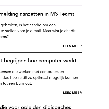
smelding aanzetten in MS Teams
angebroken, is het handig om een
e stellen voor je e-mail. Maar wist je dat dit
eams?
LEES MEER
et begrijpen hoe computer werkt
mensen die werken met computers en
idee hoe ze dit zo optimaal mogelijk kunnen
n tot een burn-out.
LEES MEER
idie voor opleiden digicoaches