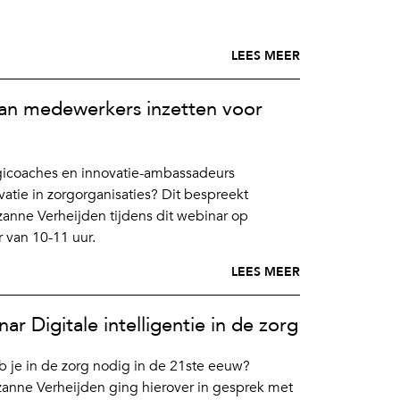
LEES MEER
van medewerkers inzetten voor
igicoaches en innovatie-ambassadeurs
atie in zorgorganisaties? Dit bespreekt
ne Verheijden tijdens dit webinar op
van 10-11 uur.
LEES MEER
ar Digitale intelligentie in de zorg
 je in de zorg nodig in de 21ste eeuw?
ne Verheijden ging hierover in gesprek met