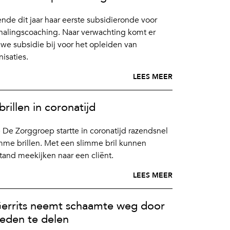
nde dit jaar haar eerste subsidieronde voor
halingscoaching. Naar verwachting komt er
uwe subsidie bij voor het opleiden van
isaties.
LEES MEER
rillen in coronatijd
De Zorggroep startte in coronatijd razendsnel
mme brillen. Met een slimme bril kunnen
tand meekijken naar een cliënt.
LEES MEER
errits neemt schaamte weg door
eden te delen