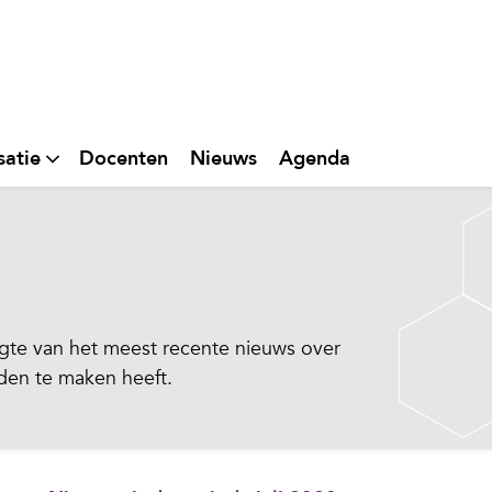
satie
Docenten
Nieuws
Agenda
te van het meest recente nieuws over
eden te maken heeft.