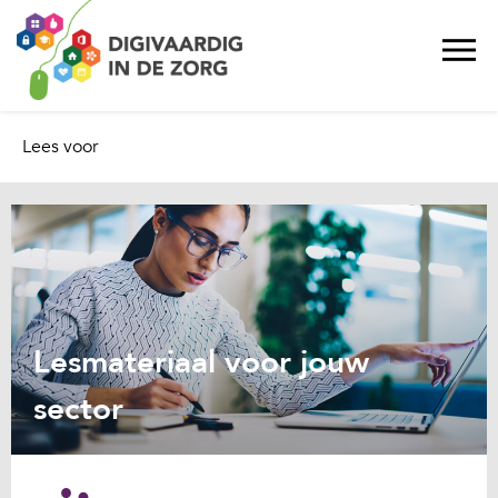
Lees voor
Lesmateriaal voor jouw
sector