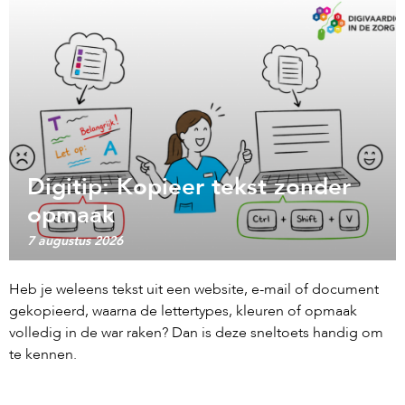
Digitip: Kopieer tekst zonder
opmaak
7 augustus 2026
Heb je weleens tekst uit een website, e-mail of document
gekopieerd, waarna de lettertypes, kleuren of opmaak
volledig in de war raken? Dan is deze sneltoets handig om
te kennen.