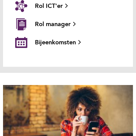
Rol ICT'er
Rol manager
Bijeenkomsten