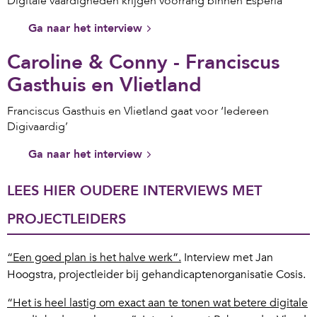
Digitale vaardigheden krijgen voorrang binnen Esperia
Ga naar het interview
Caroline & Conny - Franciscus
Gasthuis en Vlietland
Franciscus Gasthuis en Vlietland gaat voor ‘Iedereen
Digivaardig’
Ga naar het interview
LEES HIER OUDERE INTERVIEWS MET
PROJECTLEIDERS
“Een goed plan is het halve werk”.
Interview met Jan
Hoogstra, projectleider bij gehandicaptenorganisatie Cosis.
“Het is heel lastig om exact aan te tonen wat betere digitale