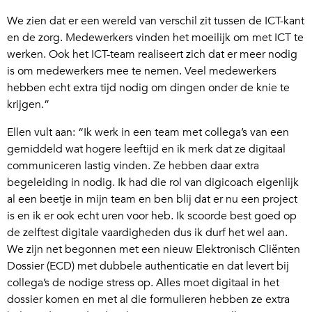
We zien dat er een wereld van verschil zit tussen de ICT-kant
en de zorg. Medewerkers vinden het moeilijk om met ICT te
werken. Ook het ICT-team realiseert zich dat er meer nodig
is om medewerkers mee te nemen. Veel medewerkers
hebben echt extra tijd nodig om dingen onder de knie te
krijgen.”
Ellen vult aan: “Ik werk in een team met collega’s van een
gemiddeld wat hogere leeftijd en ik merk dat ze digitaal
communiceren lastig vinden. Ze hebben daar extra
begeleiding in nodig. Ik had die rol van digicoach eigenlijk
al een beetje in mijn team en ben blij dat er nu een project
is en ik er ook echt uren voor heb. Ik scoorde best goed op
de zelftest digitale vaardigheden dus ik durf het wel aan.
We zijn net begonnen met een nieuw Elektronisch Cliënten
Dossier (ECD) met dubbele authenticatie en dat levert bij
collega’s de nodige stress op. Alles moet digitaal in het
dossier komen en met al die formulieren hebben ze extra