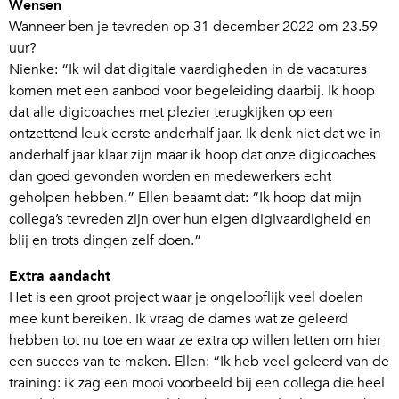
Wensen
Wanneer ben je tevreden op 31 december 2022 om 23.59
uur?
Nienke: “Ik wil dat digitale vaardigheden in de vacatures
komen met een aanbod voor begeleiding daarbij. Ik hoop
dat alle digicoaches met plezier terugkijken op een
ontzettend leuk eerste anderhalf jaar. Ik denk niet dat we in
anderhalf jaar klaar zijn maar ik hoop dat onze digicoaches
dan goed gevonden worden en medewerkers echt
geholpen hebben.” Ellen beaamt dat: “Ik hoop dat mijn
collega’s tevreden zijn over hun eigen digivaardigheid en
blij en trots dingen zelf doen.”
Extra aandacht
Het is een groot project waar je ongelooflijk veel doelen
mee kunt bereiken. Ik vraag de dames wat ze geleerd
hebben tot nu toe en waar ze extra op willen letten om hier
een succes van te maken. Ellen: “Ik heb veel geleerd van de
training: ik zag een mooi voorbeeld bij een collega die heel