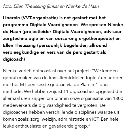
foto: Ellen Theussing (links) en Nienke de Haan
Liberein (VVT-organisatie) is net gestart met het
programma Digitale Vaardigheden. We spreken Nienke
de Haan (projectleider Digitale Vaardigheden, adviseur
zorgtechnologie en van oorsprong ergotherapeute) en
Ellen Theussing (persoonlijk begeleider, allround
verpleegkundige en vers van de pers gestart als
digicoach)
Nienke vertelt enthousiast over het project: “We konden
gebruikmaken van de transitiemiddelen topic 7 en hebben
met het MT een sessie gedaan via de Plan-in-1-dag
methode. We hebben zojuist 11 digicoaches opgeleid die
allemaal uren krijgen om binnen onze organisatie van 1300
medewerkers de digivaardigheid te vergroten. De
digicoaches hebben verschillende disciplines waar ze uit
komen zoals: zorg, welzijn, administratie en ICT. Een hele
leuke enthousiaste en gevarieerde groep.”