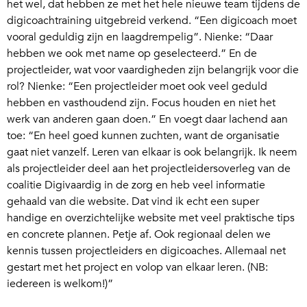
het wel, dat hebben ze met het hele nieuwe team tijdens de
digicoachtraining uitgebreid verkend. “Een digicoach moet
vooral geduldig zijn en laagdrempelig”. Nienke: “Daar
hebben we ook met name op geselecteerd.” En de
projectleider, wat voor vaardigheden zijn belangrijk voor die
rol? Nienke: “Een projectleider moet ook veel geduld
hebben en vasthoudend zijn. Focus houden en niet het
werk van anderen gaan doen.” En voegt daar lachend aan
toe: “En heel goed kunnen zuchten, want de organisatie
gaat niet vanzelf. Leren van elkaar is ook belangrijk. Ik neem
als projectleider deel aan het projectleidersoverleg van de
coalitie Digivaardig in de zorg en heb veel informatie
gehaald van die website. Dat vind ik echt een super
handige en overzichtelijke website met veel praktische tips
en concrete plannen. Petje af. Ook regionaal delen we
kennis tussen projectleiders en digicoaches. Allemaal net
gestart met het project en volop van elkaar leren. (NB:
iedereen is welkom!)”