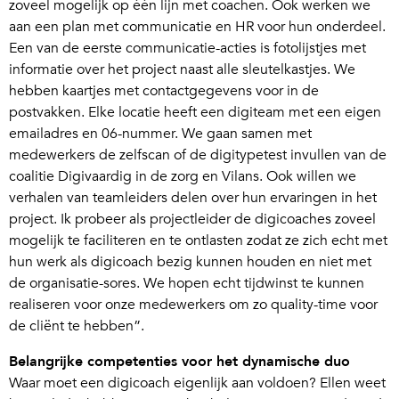
zoveel mogelijk op één lijn met coachen. Ook werken we
aan een plan met communicatie en HR voor hun onderdeel.
Een van de eerste communicatie-acties is fotolijstjes met
informatie over het project naast alle sleutelkastjes. We
hebben kaartjes met contactgegevens voor in de
postvakken. Elke locatie heeft een digiteam met een eigen
emailadres en 06-nummer. We gaan samen met
medewerkers de zelfscan of de digitypetest invullen van de
coalitie Digivaardig in de zorg en Vilans. Ook willen we
verhalen van teamleiders delen over hun ervaringen in het
project. Ik probeer als projectleider de digicoaches zoveel
mogelijk te faciliteren en te ontlasten zodat ze zich echt met
hun werk als digicoach bezig kunnen houden en niet met
de organisatie-sores. We hopen echt tijdwinst te kunnen
realiseren voor onze medewerkers om zo quality-time voor
de cliënt te hebben”.
Belangrijke competenties voor het dynamische duo
Waar moet een digicoach eigenlijk aan voldoen? Ellen weet