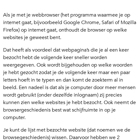
Als je met je webbrowser (het programma waarmee je op
internet gaat, bijvoorbeeld Google Chrome, Safari of Mozilla
Firefox) op internet gaat, onthoudt de browser op welke
websites je geweest bent.
Dat heeft als voordeel dat webpagina’s die je al een keer
bezocht hebt de volgende keer sneller worden
weergegeven. Ook wordt bijgehouden op welke woorden
je hebt gezocht zodat je de volgende keer maar een paar
letters hoeft in te typen en dan komt de zoekterm al in
beeld. Een nadeel is dat als je computer door meer mensen
wordt gebruikt (onder dezelfde inlognaam) zij precies
kunnen zien welke websites je hebt bezocht. Ook neemt de
browsergeschiedenis best wat schijfruimte in op je
computer.
Je kunt de lijst met bezochte website (dat noemen we de
browsegeschiedenis) wissen. Daarvoor hebben we 2