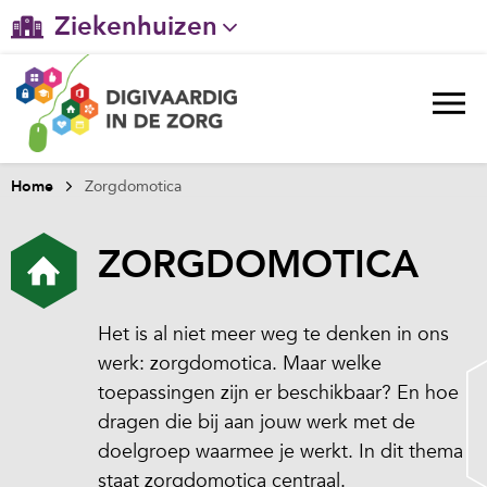
Ziekenhuizen
Gehandicaptenzorg
Verpleeghuiszorg & Zorg thuis
Ggz
Home
Zorgdomotica
Huisartsenzorg
ZORGDOMOTICA
Welzijn / sociaal werk
Het is al niet meer weg te denken in ons
werk: zorgdomotica. Maar welke
toepassingen zijn er beschikbaar? En hoe
dragen die bij aan jouw werk met de
doelgroep waarmee je werkt. In dit thema
staat zorgdomotica centraal.