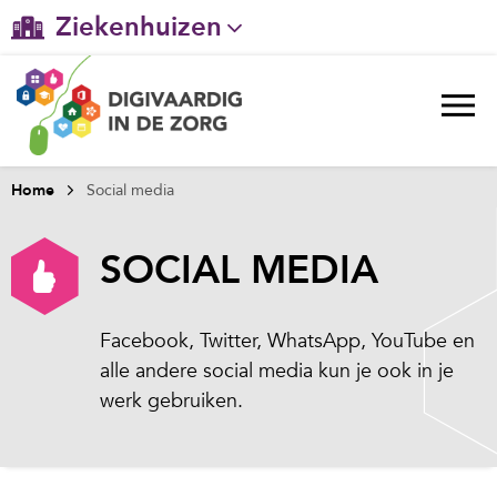
Ziekenhuizen
Gehandicaptenzorg
Verpleeghuiszorg & Zorg thuis
Ggz
Home
Social media
Huisartsenzorg
SOCIAL MEDIA
Welzijn / sociaal werk
Facebook, Twitter, WhatsApp, YouTube en
alle andere social media kun je ook in je
werk gebruiken.