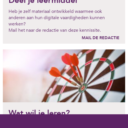
Deel je leermiddel
Heb je zelf materiaal ontwikkeld waarmee ook
anderen aan hun digitale vaardigheden kunnen
werken?
Mail het naar de redactie van deze kennissite.
MAIL DE REDACTIE
Wat wil je leren?
Om jezelf te ontwikkelen is het fijn om te weten wat je