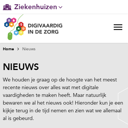
Ziekenhuizen
Gehandicaptenzorg
Verpleeghuiszorg & Zorg thuis
Ggz
Home
Nieuws
Huisartsenzorg
NIEUWS
Welzijn / sociaal werk
We houden je graag op de hoogte van het meest
recente nieuws over alles wat met digitale
vaardigheden te maken heeft. Maar natuurlijk
bewaren we al het nieuws ook! Hieronder kun je een
kijkje terug in de tijd nemen en zien wat we allemaal
al is gebeurd.