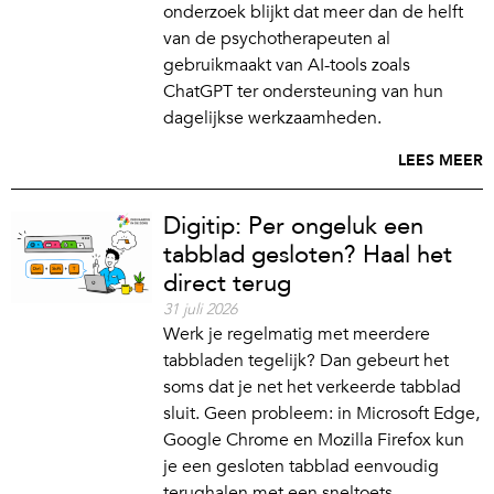
onderzoek blijkt dat meer dan de helft
van de psychotherapeuten al
gebruikmaakt van AI-tools zoals
ChatGPT ter ondersteuning van hun
dagelijkse werkzaamheden.
LEES MEER
Digitip: Per ongeluk een
tabblad gesloten? Haal het
direct terug
31 juli 2026
Werk je regelmatig met meerdere
tabbladen tegelijk? Dan gebeurt het
soms dat je net het verkeerde tabblad
sluit. Geen probleem: in Microsoft Edge,
Google Chrome en Mozilla Firefox kun
je een gesloten tabblad eenvoudig
terughalen met een sneltoets.