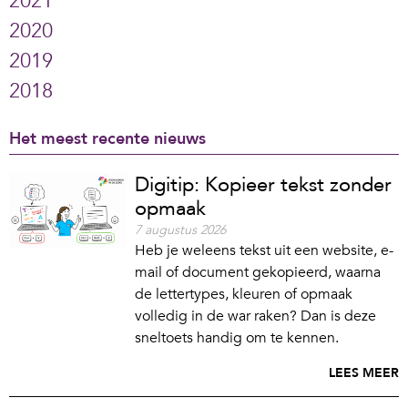
2021
2020
2019
2018
Het meest recente nieuws
Digitip: Kopieer tekst zonder
opmaak
7 augustus 2026
Heb je weleens tekst uit een website, e-
mail of document gekopieerd, waarna
de lettertypes, kleuren of opmaak
volledig in de war raken? Dan is deze
sneltoets handig om te kennen.
LEES MEER