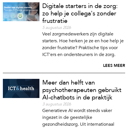
Digitale starters in de zorg:
zo help je collega's zonder
frustratie
5 augustus 2026
Veel zorgmedewerkers zijn digitale
starters. Hoe herken je ze en hoe help je
zonder frustratie? Praktische tips voor
ICT'ers en ondersteuners in de zorg.
LEES MEER
Meer dan helft van
psychotherapeuten gebruikt
AI-chatbots in de praktijk
3 augustus 2026
Generatieve AI wordt steeds vaker
ingezet in de geestelijke
gezondheidszorg. Uit internationaal