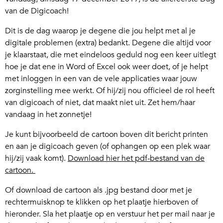
van de Digicoach!
Dit is de dag waarop je degene die jou helpt met al je
digitale problemen (extra) bedankt. Degene die altijd voor
je klaarstaat, die met eindeloos geduld nog een keer uitlegt
hoe je dat ene in Word of Excel ook weer doet, of je helpt
met inloggen in een van de vele applicaties waar jouw
zorginstelling mee werkt. Of hij/zij nou officieel de rol heeft
van digicoach of niet, dat maakt niet uit. Zet hem/haar
vandaag in het zonnetje!
Je kunt bijvoorbeeld de cartoon boven dit bericht printen
en aan je digicoach geven (of ophangen op een plek waar
hij/zij vaak komt).
Download hier het pdf-bestand van de
cartoon.
Of download de cartoon als .jpg bestand door met je
rechtermuisknop te klikken op het plaatje hierboven of
hieronder. Sla het plaatje op en verstuur het per mail naar je