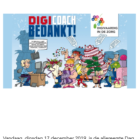
Vandaag, dinsdag 17 december 2019, is de allereerste Dag