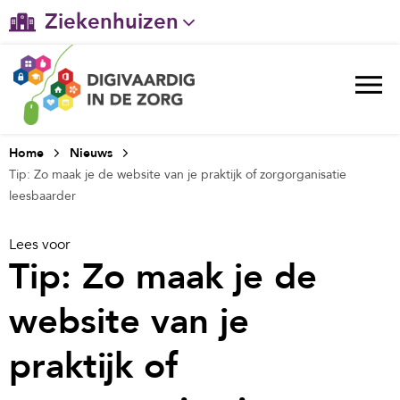
Ziekenhuizen
Gehandicaptenzorg
Verpleeghuiszorg & Zorg thuis
Ggz
Home
Nieuws
Tip: Zo maak je de website van je praktijk of zorgorganisatie
Huisartsenzorg
leesbaarder
Welzijn / sociaal werk
Lees voor
Tip: Zo maak je de
website van je
praktijk of