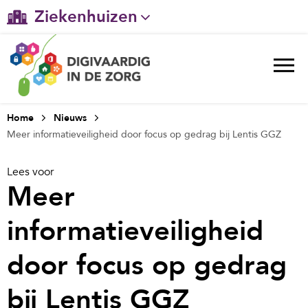
Ziekenhuizen
Gehandicaptenzorg
Verpleeghuiszorg & Zorg thuis
Ggz
Home
Nieuws
Meer informatieveiligheid door focus op gedrag bij Lentis GGZ
Huisartsenzorg
Lees voor
Welzijn / sociaal werk
Meer
informatieveiligheid
door focus op gedrag
bij Lentis GGZ