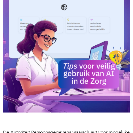
De Autoriteit Persoonsgegevens waarschuwt voor mogelijke