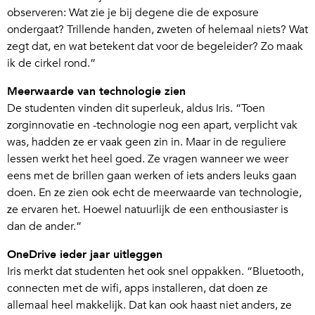
observeren: Wat zie je bij degene die de exposure
ondergaat? Trillende handen, zweten of helemaal niets? Wat
zegt dat, en wat betekent dat voor de begeleider? Zo maak
ik de cirkel rond.”
Meerwaarde van technologie zien
De studenten vinden dit superleuk, aldus Iris. “Toen
zorginnovatie en -technologie nog een apart, verplicht vak
was, hadden ze er vaak geen zin in. Maar in de reguliere
lessen werkt het heel goed. Ze vragen wanneer we weer
eens met de brillen gaan werken of iets anders leuks gaan
doen. En ze zien ook echt de meerwaarde van technologie,
ze ervaren het. Hoewel natuurlijk de een enthousiaster is
dan de ander.”
OneDrive ieder jaar uitleggen
Iris merkt dat studenten het ook snel oppakken. “Bluetooth,
connecten met de wifi, apps installeren, dat doen ze
allemaal heel makkelijk. Dat kan ook haast niet anders, ze