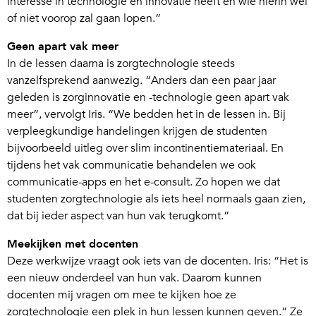
interesse in technologie en innovatie heeft en wie hierin wel
of niet voorop zal gaan lopen.”
Geen apart vak meer
In de lessen daarna is zorgtechnologie steeds
vanzelfsprekend aanwezig. “Anders dan een paar jaar
geleden is zorginnovatie en -technologie geen apart vak
meer”, vervolgt Iris. “We bedden het in de lessen in. Bij
verpleegkundige handelingen krijgen de studenten
bijvoorbeeld uitleg over slim incontinentiemateriaal. En
tijdens het vak communicatie behandelen we ook
communicatie-apps en het e-consult. Zo hopen we dat
studenten zorgtechnologie als iets heel normaals gaan zien,
dat bij ieder aspect van hun vak terugkomt.”
Meekijken met docenten
Deze werkwijze vraagt ook iets van de docenten. Iris: “Het is
een nieuw onderdeel van hun vak. Daarom kunnen
docenten mij vragen om mee te kijken hoe ze
zorgtechnologie een plek in hun lessen kunnen geven.” Ze