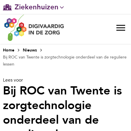
Ziekenhuizen
Gehandicaptenzorg
Verpleeghuiszorg & Zorg thuis
Ggz
Home
Nieuws
Bij ROC van Twente is zorgtechnologie onderdeel van de reguliere
Huisartsenzorg
lessen
Welzijn / sociaal werk
Lees voor
Bij ROC van Twente is
zorgtechnologie
onderdeel van de