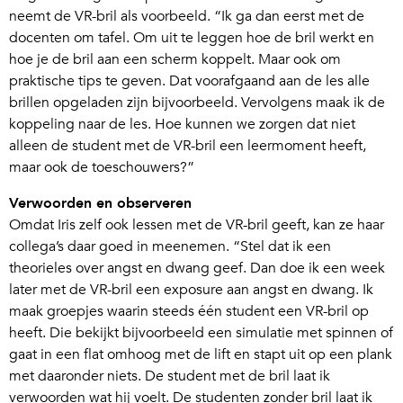
neemt de VR-bril als voorbeeld. “Ik ga dan eerst met de
docenten om tafel. Om uit te leggen hoe de bril werkt en
hoe je de bril aan een scherm koppelt. Maar ook om
praktische tips te geven. Dat voorafgaand aan de les alle
brillen opgeladen zijn bijvoorbeeld. Vervolgens maak ik de
koppeling naar de les. Hoe kunnen we zorgen dat niet
alleen de student met de VR-bril een leermoment heeft,
maar ook de toeschouwers?”
Verwoorden en observeren
Omdat Iris zelf ook lessen met de VR-bril geeft, kan ze haar
collega’s daar goed in meenemen. “Stel dat ik een
theorieles over angst en dwang geef. Dan doe ik een week
later met de VR-bril een exposure aan angst en dwang. Ik
maak groepjes waarin steeds één student een VR-bril op
heeft. Die bekijkt bijvoorbeeld een simulatie met spinnen of
gaat in een flat omhoog met de lift en stapt uit op een plank
met daaronder niets. De student met de bril laat ik
verwoorden wat hij voelt. De studenten zonder bril laat ik