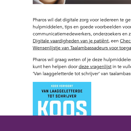
Pharos wil dat digitale zorg voor iedereen te g
hulpmiddelen, tips en goede voorbeelden voor 
communicatiemedewerkers, onderzoekers en zor
Digitale vaardigheden van je patiënt
, een
Check
Wensenlijstje van Taalambassadeurs voor toega
Pharos wil graag weten of je deze hulpmiddelen 
kunt hen helpen door
deze vragenlijst
in te vu
‘Van laaggeletterde tot schrijver’ van taalamba