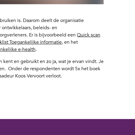
ebruiken is. Daarom deelt de organisatie
ontwikkelaars, beleids- en
gverleners. Er is bijvoorbeeld een
Quick scan
list Toegankelijke informatie
, en het
nkelijke e-health
.
kent en gebruikt en zo ja, wat je ervan vindt. Je
llen. Onder de respondenten wordt 5x het boek
ssadeur Koos Vervoort verloot.