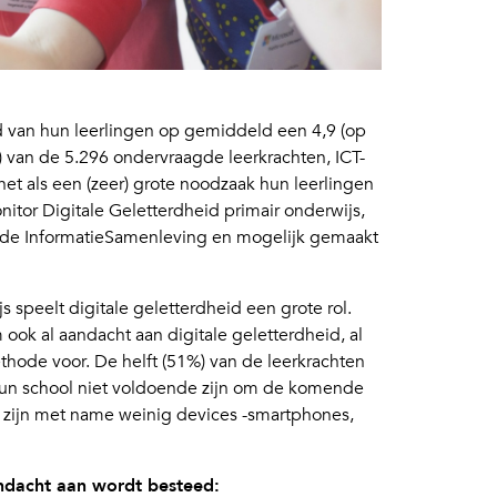
id van hun leerlingen op gemiddeld een 4,9 (op
%) van de 5.296 ondervraagde leerkrachten, ICT-
het als een (zeer) grote noodzaak hun leerlingen
onitor Digitale Geletterdheid primair onderwijs,
r de InformatieSamenleving en mogelijk gemaakt
s speelt digitale geletterdheid een grote rol.
ook al aandacht aan digitale geletterdheid, al
thode voor. De helft (51%) van de leerkrachten
hun school niet voldoende zijn om de komende
Er zijn met name weinig devices -smartphones,
andacht aan wordt besteed: