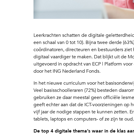
Leerkrachten schatten de digitale geletterdhe
een schaal van 0 tot 10). Bijna twee derde (63
coördinatoren, directeuren en bestuurders ziet 
digitaal vaardiger te maken. Dat blijkt uit de M
uitgevoerd in opdracht van ECP | Platform voo
door het ING Nederland Fonds.
In het nieuwe curriculum voor het basisonderwij
Veel basisschoolleraren (72%) besteden daarom 
gebruiken ze daar meestal geen officiële lesme
geeft echter aan dat de ICT-voorzieningen op 
vijf jaar de nodige stappen te kunnen zetten. 
tablets, laptops en computers- of ze zijn te oud.
De top 4 digitale thema’s waar in de klas a