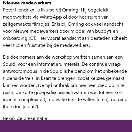
Nieuwe medewerkers
Peter Hendrikx is iNurse bij Omring. Hij begeleidt
medewerkers via WhatsApp of door het sturen van
zelfgemaakte filmpjes. Er is bij Omring ook veel aandacht
voor nieuwe medewerkers door middel van buddy’s en
onboarding ICT. Hier vooraf aandacht aan besteden scheelt
veel tijd en frustratie bij de medewerkers.
De deelnemers aan de workshop werkten samen aan een
Squid, voor een informatieruimtereis. De continue vraag-
antwoordmodus in de Squid is helpend om het onbekende
tijdens de ‘reis’ in kaart te brengen, zodat keuzes gemaakt
kunnen worden. De tijd ontbrak om hier heel diep op in te
gaan, de korte groepsdiscussies kwamen wel tot een kort
inzicht: complexiteit, motivatie (iets te willen leren), borging
(hoe doe je dat?).
Bekijk de presentatie