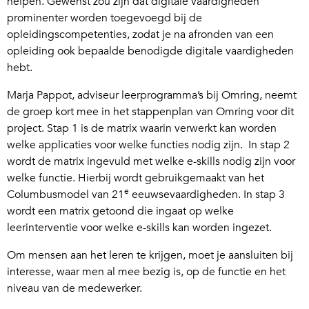
helpen. Gewenst zou zijn dat digitale vaardigheden
prominenter worden toegevoegd bij de
opleidingscompetenties, zodat je na afronden van een
opleiding ook bepaalde benodigde digitale vaardigheden
hebt.
Marja Pappot, adviseur leerprogramma’s bij Omring, neemt
de groep kort mee in het stappenplan van Omring voor dit
project. Stap 1 is de matrix waarin verwerkt kan worden
welke applicaties voor welke functies nodig zijn. In stap 2
wordt de matrix ingevuld met welke e-skills nodig zijn voor
welke functie. Hierbij wordt gebruikgemaakt van het
e
Columbusmodel van 21
eeuwsevaardigheden. In stap 3
wordt een matrix getoond die ingaat op welke
leerinterventie voor welke e-skills kan worden ingezet.
Om mensen aan het leren te krijgen, moet je aansluiten bij
interesse, waar men al mee bezig is, op de functie en het
niveau van de medewerker.