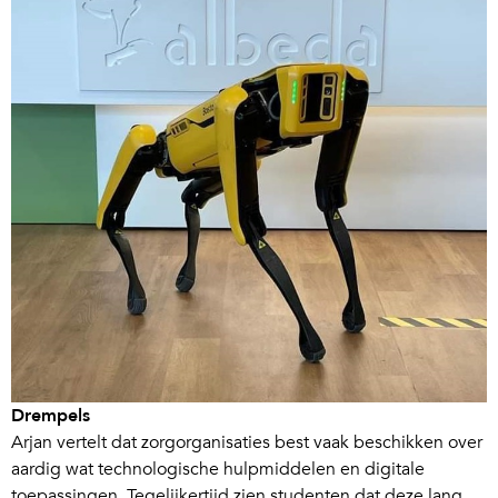
Drempels
Arjan vertelt dat zorgorganisaties best vaak beschikken over
aardig wat technologische hulpmiddelen en digitale
toepassingen. Tegelijkertijd zien studenten dat deze lang