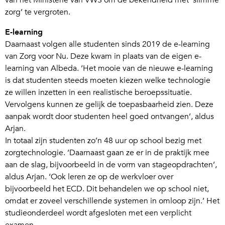
van het Ministerie van VWS om de bekendheid met ‘slimme
zorg’ te vergroten.
E-learning
Daarnaast volgen alle studenten sinds 2019 de e-learning
van Zorg voor Nu. Deze kwam in plaats van de eigen e-
learning van Albeda. ‘Het mooie van de nieuwe e-learning
is dat studenten steeds moeten kiezen welke technologie
ze willen inzetten in een realistische beroepssituatie.
Vervolgens kunnen ze gelijk de toepasbaarheid zien. Deze
aanpak wordt door studenten heel goed ontvangen’, aldus
Arjan.
In totaal zijn studenten zo’n 48 uur op school bezig met
zorgtechnologie. ‘Daarnaast gaan ze er in de praktijk mee
aan de slag, bijvoorbeeld in de vorm van stageopdrachten’,
aldus Arjan. ‘Ook leren ze op de werkvloer over
bijvoorbeeld het ECD. Dit behandelen we op school niet,
omdat er zoveel verschillende systemen in omloop zijn.’ Het
studieonderdeel wordt afgesloten met een verplicht