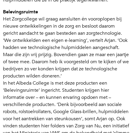
hulpmiddelen die ze in de praktijk tegenkwamen.’
Belevingsruimte
Het Zorgcollege wil graag aansluiten én vooroplopen bij
nieuwe ontwikkelingen in de zorg en besloot daarom
gericht aandacht te gaan besteden aan zorgtechnologie.
‘We ontwikkelden een eigen e-learning’, vertelt Arjan. ‘Ook
hadden we technologische hulpmiddelen aangeschaft.
Maar die zijn vrij prijzig. Bovendien gaan ze maar een jaartje
of twee mee. Daarom heb ik voorgesteld om te kijken of we
bedrijven zo ver konden krijgen dat ze technologische
producten wilden doneren.’
In het Albeda College is met deze producten een
‘Belevingsruimte’ ingericht. Studenten krijgen hier
informatie over – en kunnen ervaring opdoen met –
verschillende producten. ‘Denk bijvoorbeeld aan sociale
robots, rolstoelrollaters, Google Glass-brillen, hulpmiddelen
voor het aantrekken van steunkousen’, somt Arjan op. Ook
vinden studenten hier folders van Zorg van Nu, een initiatief