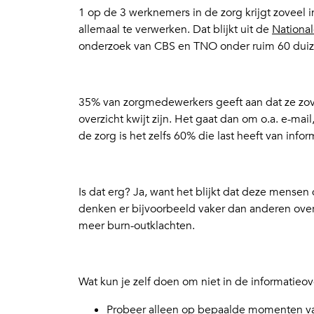
1 op de 3 werknemers in de zorg krijgt zoveel i
allemaal te verwerken. Dat blijkt uit de
Nationa
onderzoek van CBS en TNO onder ruim 60 duize
35% van zorgmedewerkers geeft aan dat ze zovee
overzicht kwijt zijn. Het gaat dan om o.a. e-ma
de zorg is het zelfs 60% die last heeft van info
Is dat erg? Ja, want het blijkt dat deze mensen
denken er bijvoorbeeld vaker dan anderen ove
meer burn-outklachten.
Wat kun je zelf doen om niet in de informatieo
Probeer alleen op bepaalde momenten van