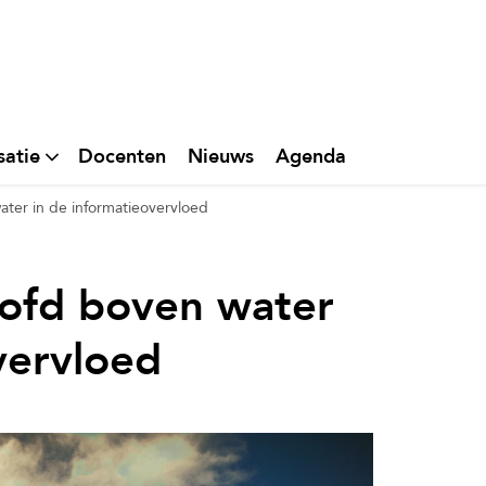
satie
Docenten
Nieuws
Agenda
ater in de informatieovervloed
oofd boven water
vervloed