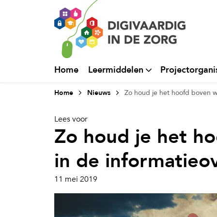
Home
Leermiddelen
Projectorgani
Home
Nieuws
Zo houd je het hoofd boven w
Lees voor
Zo houd je het h
in de informatieo
11 mei 2019