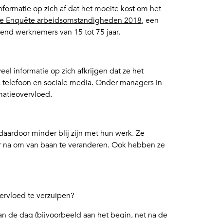
nformatie op zich af dat het moeite kost om het
le Enquête arbeidsomstandigheden 2018
, een
nd werknemers van 15 tot 75 jaar.
l informatie op zich afkrijgen dat ze het
il, telefoon en sociale media. Onder managers in
rmatieovervloed.
 daardoor minder blij zijn met hun werk. Ze
r na om van baan te veranderen. Ook hebben ze
vervloed te verzuipen?
 de dag (bijvoorbeeld aan het begin, net na de