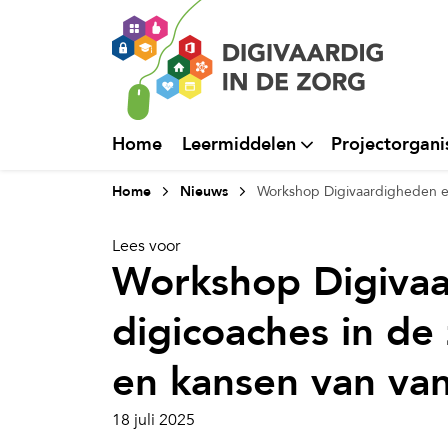
Home
Leermiddelen
Projectorgani
Home
Nieuws
Workshop Digivaardigheden e
Lees voor
Workshop Digiva
digicoaches in de
en kansen van va
18 juli 2025