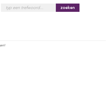
zoeken
gen!