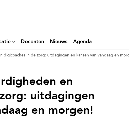
satie
Docenten
Nieuws
Agenda
n digicoaches in de zorg: uitdagingen en kansen van vandaag en mor
ardigheden en
 zorg: uitdagingen
ndaag en morgen!