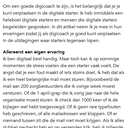
Om een goede digicoach te zijn, is het belangrijk dat je je
kunt verplaatsen in de digitale starter. Ik heb inmiddels een
heleboel digitale starters en mensen die digitale starters
begeleiden gesproken. In dit artikel neem ik je mee in hun
ervaringen zodat jij als digicoach je goed kunt verplaatsen
in de uitdagingen waar starters tegenaan lopen.
Allereerst een eigen ervaring
Ik ben digitaal best handig. Maar toch kan ik op sommige
momenten de stress voelen die een starter vaak voelt. De
angst dat je een fout maakt of iets stoms doet. Ik heb dat als
ik een heel belangrijke mail moet sturen. Bijvoorbeeld de
mail aan 200 zorgbestuurders die ik vorige week moest
versturen. Of de 1-april-grap die ik vorig jaar naar de hele
organisatie moest sturen. Ik check dan 1000 keer of ik de
bijlagen wel hebt toegevoegd. Of ik geen rare typefouten
heb geschreven, of alle mailadressen wel kloppen. Of er
niemand tussen zit die de mail niet moet krijgen. Als ik alles
dubbel gecheckt heb en op verzenden klik, heb ik trillende