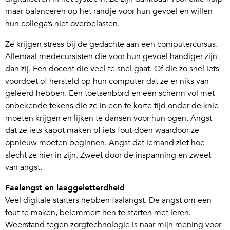
maar balanceren op het randje voor hun gevoel en willen
hun collega’s niet overbelasten.
Ze krijgen stress bij de gedachte aan een computercursus.
Allemaal medecursisten die voor hun gevoel handiger zijn
dan zij. Een docent die veel te snel gaat. Of die zo snel iets
voordoet of hersteld op hun computer dat ze er niks van
geleerd hebben. Een toetsenbord en een scherm vol met
onbekende tekens die ze in een te korte tijd onder de knie
moeten krijgen en lijken te dansen voor hun ogen. Angst
dat ze iets kapot maken of iets fout doen waardoor ze
opnieuw moeten beginnen. Angst dat iemand ziet hoe
slecht ze hier in zijn. Zweet door de inspanning en zweet
van angst.
Faalangst en laaggeletterdheid
Veel digitale starters hebben faalangst. De angst om een
fout te maken, belemmert hen te starten met leren.
Weerstand tegen zorgtechnologie is naar mijn mening voor