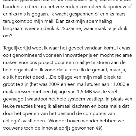
handen en direct na het verzenden controleer ik opnieuw of
er niks mis is gegaan. Ik wacht gespannen of er niks raars
terugkomt op mijn mail. Dan zakt mijn ademhaling
langzaam weer en denk ik: ‘Suzanne, waar maak je je druk
om?’.
Tegelijkertijd weet ik waar het gevoel vandaan komt. Ik was
ooit genomineerd voor een innovatieprijs en mocht reclame
maken voor ons project door een mailtje te sturen aan de
hele organisatie. Ik vond dat al een tikkie gênant, maar ja,
als ik het niet deed….De bijlage van mijn mail bleek te
groot te zijn (het was 2009 en een mail sturen aan 11.000 e-
mailadressen met een bijlage van 1,5 MB was te veel
gevraagd ) waardoor het hele systeem vastliep. In plaats van
leuke reacties kreeg ik allemaal klachten en boze mails dat
door het openen van het bestand de computers van
collega’s vastliepen. (Wonder boven wonder hebben we
trouwens toch de innovatieprijs gewonnen 😄).