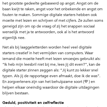
het grootste gedeelte gebaseerd op angst. Angst om de
baan kwijt te raken, angst voor het onbekende en angst om
fouten te maken. Sommige digitale starters hebben ook
moeite met lezen en schrijven of met cijfers. Ze zullen soms
geneigd zijn om op de vraag of zij het snappen sociaal
wenselijk met ja te antwoorden, ook al is het antwoord
eigenlijk nee.
Net als bij laaggeletterden worden heel veel digitale
starters creatief in het vermijden van computers. Waar
iemand die moeite heeft met lezen smoesjes gebruikt als:
“Ik heb mijn leesbril niet bij me, lees jij dit even?”, kan de
digitale starter zinnen zeggen als: “Jij kunt zo lekker snel
typen. Als jij de rapportage even afmaakt, doe ik de was”.
En zorgverleners zijn van het behulpzame soort (💜 ) en
helpen elkaar oneindig waardoor de digitale uitdagingen
blijven bestaan.
Geduld, positiviteit en zelfreflectie