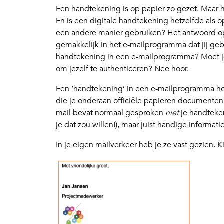
Een handtekening is op papier zo gezet. Maar 
En is een digitale handtekening hetzelfde als o
een andere manier gebruiken? Het antwoord op d
gemakkelijk in het e-mailprogramma dat jij geb
handtekening in een e-mailprogramma? Moet je 
om jezelf te authenticeren? Nee hoor.
Een ‘handtekening’ in een e-mailprogramma he
die je onderaan officiële papieren documenten
mail bevat normaal gesproken
niet
je handteken
je dat zou willen!), maar juist handige informatie
In je eigen mailverkeer heb je ze vast gezien. K