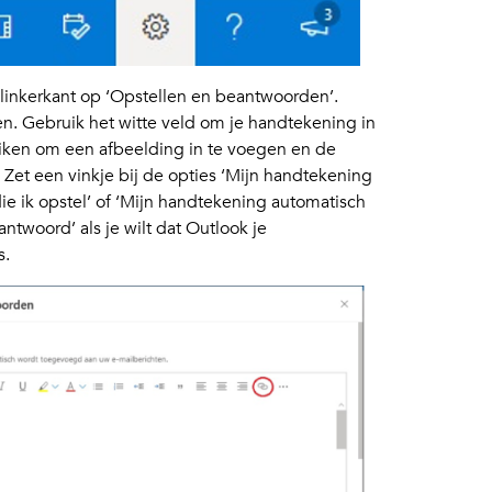
e linkerkant op ‘Opstellen en beantwoorden’.
en. Gebruik het witte veld om je handtekening in
uiken om een afbeelding in te voegen en de
 Zet een vinkje bij de opties ‘Mijn handtekening
e ik opstel’ of ‘Mijn handtekening automatisch
ntwoord’ als je wilt dat Outlook je
s.