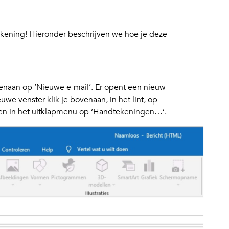
tekening! Hieronder beschrijven we hoe je deze
enaan op ‘Nieuwe e-mail’. Er opent een nieuw
euwe venster klik je bovenaan, in het lint, op
 en in het uitklapmenu op ‘Handtekeningen…’.