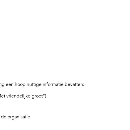
ing een hoop nuttige informatie bevatten:
et vriendelijke groet”)
de organisatie