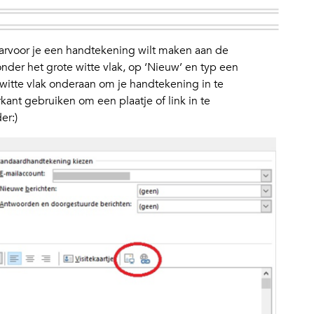
aarvoor je een handtekening wilt maken aan de
onder het grote witte vlak, op ‘Nieuw’ en typ een
witte vlak onderaan om je handtekening in te
ant gebruiken om een plaatje of link in te
er:)