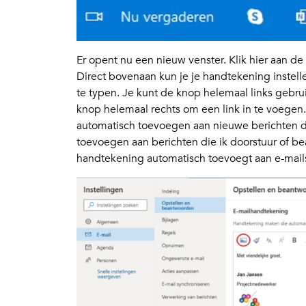
Er opent nu een nieuw venster. Klik hier aan d
Direct bovenaan kun je je handtekening instell
te typen. Je kunt de knop helemaal links gebr
knop helemaal rechts om een link in te voegen.
automatisch toevoegen aan nieuwe berichten di
toevoegen aan berichten die ik doorstuur of bea
handtekening automatisch toevoegt aan e-mail