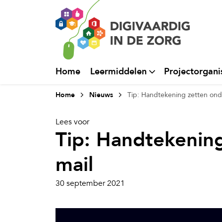
Home
Leermiddelen
Projectorgani
Home
Nieuws
Tip: Handtekening zetten ond
Lees voor
Tip: Handtekening
mail
30 september 2021