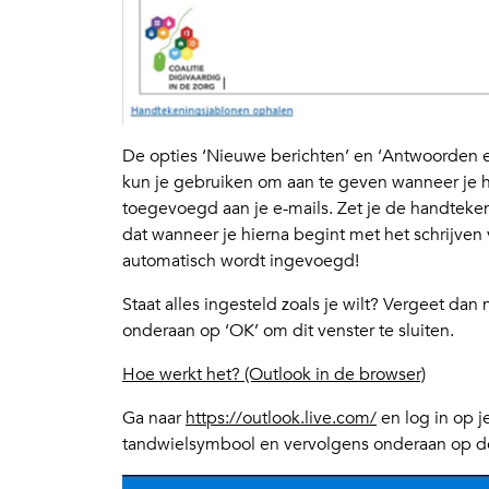
De opties ‘Nieuwe berichten’ en ‘Antwoorden e
kun je gebruiken om aan te geven wanneer je
toegevoegd aan je e-mails. Zet je de handtekeni
dat wanneer je hierna begint met het schrijven
automatisch wordt ingevoegd!
Staat alles ingesteld zoals je wilt? Vergeet dan n
onderaan op ‘OK’ om dit venster te sluiten.
Hoe werkt het? (Outlook in de browser)
Ga naar
https://outlook.live.com/
en log in op j
tandwielsymbool en vervolgens onderaan op de 