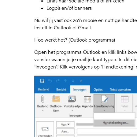
Links naar sociale media of artikelen
Logo’s en/of banners
Nu wil jij vast ook zo’n mooie en nuttige hand
instelt in Outlook of Gmail.
Hoe werkt het? (Outlook programma)
Open het programma Outlook en klik links bov
venster waarin je je mailtje kunt typen. In dit ni
‘Invoegen’. Klik vervolgens op ‘Handtekening’