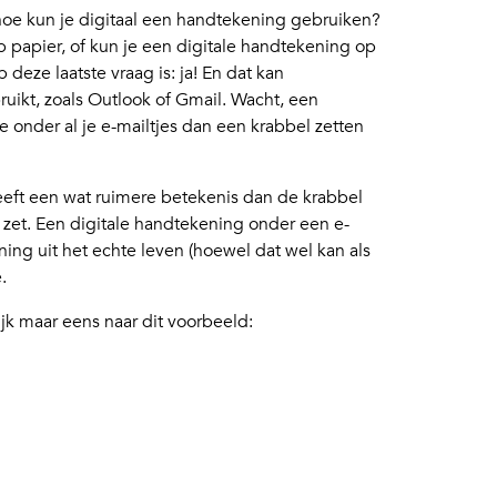
hoe kun je digitaal een handtekening gebruiken?
p papier, of kun je een digitale handtekening op
eze laatste vraag is: ja! En dat kan
ruikt, zoals Outlook of Gmail. Wacht, een
onder al je e-mailtjes dan een krabbel zetten
eft een wat ruimere betekenis dan de krabbel
 zet. Een digitale handtekening onder een e-
ing uit het echte leven (hoewel dat wel kan als
.
ijk maar eens naar dit voorbeeld: