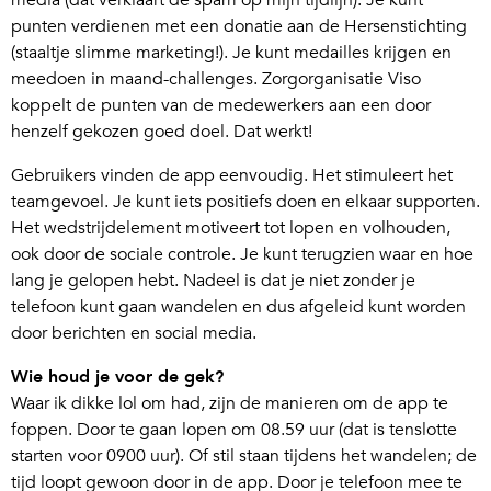
media (dat verklaart de spam op mijn tijdlijn). Je kunt
punten verdienen met een donatie aan de Hersenstichting
(staaltje slimme marketing!). Je kunt medailles krijgen en
meedoen in maand-challenges. Zorgorganisatie Viso
koppelt de punten van de medewerkers aan een door
henzelf gekozen goed doel. Dat werkt!
Gebruikers vinden de app eenvoudig. Het stimuleert het
teamgevoel. Je kunt iets positiefs doen en elkaar supporten.
Het wedstrijdelement motiveert tot lopen en volhouden,
ook door de sociale controle. Je kunt terugzien waar en hoe
lang je gelopen hebt. Nadeel is dat je niet zonder je
telefoon kunt gaan wandelen en dus afgeleid kunt worden
door berichten en social media.
Wie houd je voor de gek?
Waar ik dikke lol om had, zijn de manieren om de app te
foppen. Door te gaan lopen om 08.59 uur (dat is tenslotte
starten voor 0900 uur). Of stil staan tijdens het wandelen; de
tijd loopt gewoon door in de app. Door je telefoon mee te