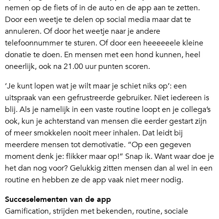
nemen op de fiets of in de auto en de app aan te zetten.
Door een weetje te delen op social media maar dat te
annuleren. Of door het weetje naar je andere
telefoonnummer te sturen. Of door een heeeeeele kleine
donatie te doen. En mensen met een hond kunnen, heel
oneerlijk, ook na 21.00 uur punten scoren.
‘Je kunt lopen wat je wilt maar je schiet niks op’: een
uitspraak van een gefrustreerde gebruiker. Niet iedereen is
blij. Als je namelijk in een vaste routine loopt en je collega’s
ook, kun je achterstand van mensen die eerder gestart zijn
of meer smokkelen nooit meer inhalen. Dat leidt bij
meerdere mensen tot demotivatie. “Op een gegeven
moment denk je: flikker maar op!” Snap ik. Want waar doe je
het dan nog voor? Gelukkig zitten mensen dan al wel in een
routine en hebben ze de app vaak niet meer nodig.
Succeselementen van de app
Gamification, strijden met bekenden, routine, sociale