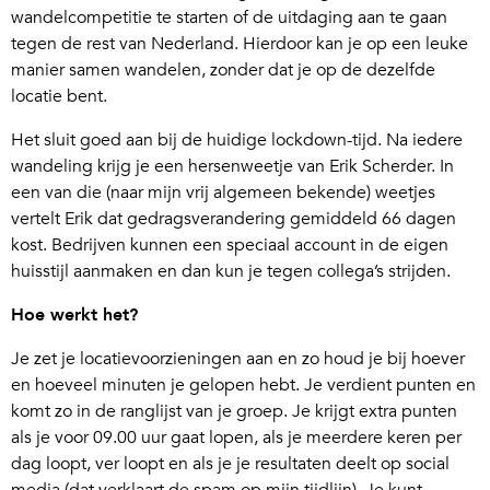
wandelcompetitie te starten of de uitdaging aan te gaan
tegen de rest van Nederland. Hierdoor kan je op een leuke
manier samen wandelen, zonder dat je op de dezelfde
locatie bent.
Het sluit goed aan bij de huidige lockdown-tijd. Na iedere
wandeling krijg je een hersenweetje van Erik Scherder. In
een van die (naar mijn vrij algemeen bekende) weetjes
vertelt Erik dat gedragsverandering gemiddeld 66 dagen
kost. Bedrijven kunnen een speciaal account in de eigen
huisstijl aanmaken en dan kun je tegen collega’s strijden.
Hoe werkt het?
Je zet je locatievoorzieningen aan en zo houd je bij hoever
en hoeveel minuten je gelopen hebt. Je verdient punten en
komt zo in de ranglijst van je groep. Je krijgt extra punten
als je voor 09.00 uur gaat lopen, als je meerdere keren per
dag loopt, ver loopt en als je je resultaten deelt op social