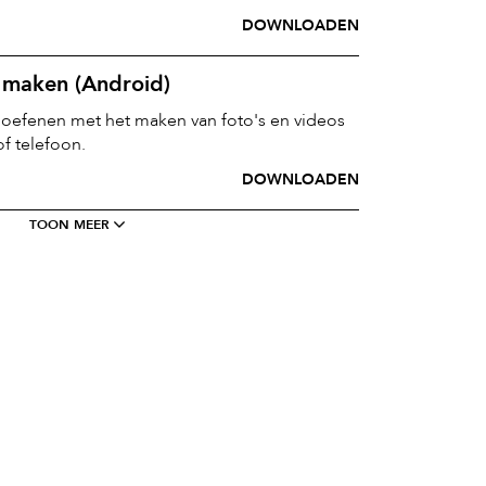
DOWNLOADEN
s maken (Android)
e oefenen met het maken van foto's en videos
of telefoon.
DOWNLOADEN
TOON MEER