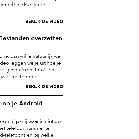
simpel! In deze korte
BEKIJK DE VIDEO
Bestanden overzetten
e, dan wil je natuurlijk wel
deo leggen we je uit hoe je
pp-gesprekken, foto's en
euwe smartphone.
BEKIJK DE VIDEO
 op je Android-
oon of partij waar je niet op
 het telefoonnummer te
d-telefoons en bij welke