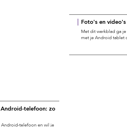
Foto's en video'
Met dit werkblad ga j
met je Android tablet 
 Android-telefoon: zo
e Android-telefoon en wil je