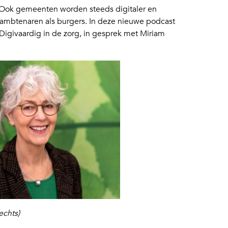
n. Ook gemeenten worden steeds digitaler en
 ambtenaren als burgers. In deze nieuwe podcast
givaardig in de zorg, in gesprek met Miriam
echts)