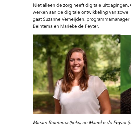
Niet alleen de zorg heeft digitale uitdaginge
werken aan de digitale ontwikkeling van zowel
gaat Suzanne Verheijden, programmamanager Di
Beintema en Marieke de Feyter.
Miriam Beintema (links) en Marieke de Feyter (r