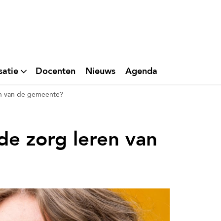
satie
Docenten
Nieuws
Agenda
en van de gemeente?
de zorg leren van