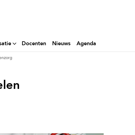
satie
Docenten
Nieuws
Agenda
senzorg
elen