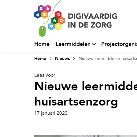
Home
Leermiddelen
Projectorgani
Home
Nieuws
Nieuwe leermiddelen huisart
Lees voor
Nieuwe leermidd
huisartsenzorg
17 januari 2023