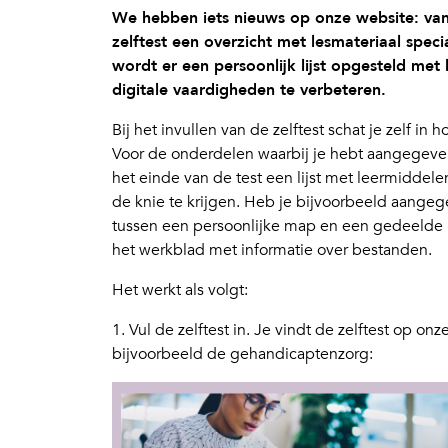
We hebben iets nieuws op onze website: vana
zelftest een overzicht met lesmateriaal spec
wordt er een persoonlijk lijst opgesteld met
digitale vaardigheden te verbeteren.
Bij het invullen van de zelftest schat je zelf in
Voor de onderdelen waarbij je hebt aangegeven 
het einde van de test een lijst met leermiddel
de knie te krijgen. Heb je bijvoorbeeld aangege
tussen een persoonlijke map en een gedeelde m
het werkblad met informatie over bestanden.
Het werkt als volgt:
1. Vul de zelftest in. Je vindt de zelftest op onz
bijvoorbeeld de gehandicaptenzorg: