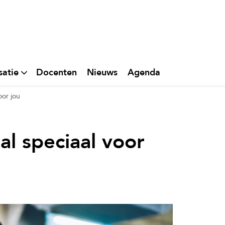
satie
Docenten
Nieuws
Agenda
oor jou
al speciaal voor