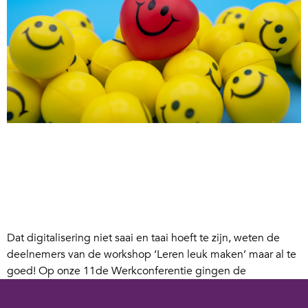
Dat digitalisering niet saai en taai hoeft te zijn, weten de
deelnemers van de workshop ‘Leren leuk maken’ maar al te
goed! Op onze 11de Werkconferentie gingen de
deelnemers van deze workshop aan de slag om zelf leuke
acties te bedenken om leren leuk te maken. Daar kwamen