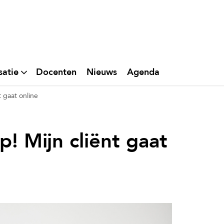
satie
Docenten
Nieuws
Agenda
t gaat online
p! Mijn cliënt gaat