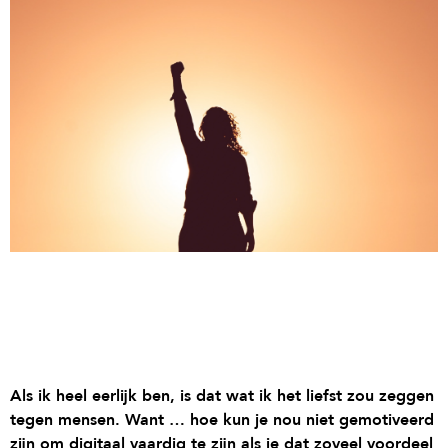
Als ik heel eerlijk ben, is dat wat ik het liefst zou zeggen
tegen mensen. Want … hoe kun je nou niet gemotiveerd
zijn om digitaal vaardig te zijn als je dat zoveel voordeel