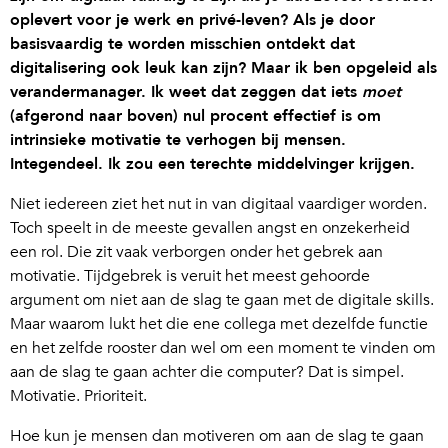
oplevert voor je werk en privé-leven? Als je door
basisvaardig te worden misschien ontdekt dat
digitalisering ook leuk kan zijn? Maar ik ben opgeleid als
verandermanager. Ik weet dat zeggen dat iets
moet
(afgerond naar boven) nul procent effectief is om
intrinsieke motivatie te verhogen bij mensen.
Integendeel. Ik zou een terechte middelvinger krijgen.
Niet iedereen ziet het nut in van digitaal vaardiger worden.
Toch speelt in de meeste gevallen angst en onzekerheid
een rol. Die zit vaak verborgen onder het gebrek aan
motivatie. Tijdgebrek is veruit het meest gehoorde
argument om niet aan de slag te gaan met de digitale skills.
Maar waarom lukt het die ene collega met dezelfde functie
en het zelfde rooster dan wel om een moment te vinden om
aan de slag te gaan achter die computer? Dat is simpel.
Motivatie. Prioriteit.
Hoe kun je mensen dan motiveren om aan de slag te gaan