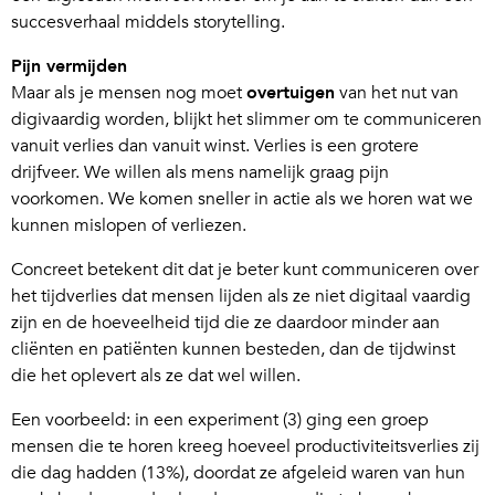
succesverhaal middels storytelling.
Pijn vermijden
Maar als je mensen nog moet
overtuigen
van het nut van
digivaardig worden, blijkt het slimmer om te communiceren
vanuit verlies dan vanuit winst. Verlies is een grotere
drijfveer. We willen als mens namelijk graag pijn
voorkomen. We komen sneller in actie als we horen wat we
kunnen mislopen of verliezen.
Concreet betekent dit dat je beter kunt communiceren over
het tijdverlies dat mensen lijden als ze niet digitaal vaardig
zijn en de hoeveelheid tijd die ze daardoor minder aan
cliënten en patiënten kunnen besteden, dan de tijdwinst
die het oplevert als ze dat wel willen.
Een voorbeeld: in een experiment (3) ging een groep
mensen die te horen kreeg hoeveel productiviteitsverlies zij
die dag hadden (13%), doordat ze afgeleid waren van hun