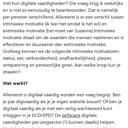
met hun digitale vaardigheden? Die vraag krijg ik wekelijks
en is niet zo eenvoudig te beantwoorden. Dat is namelijk
per persoon verschillend. Allereerst is er een verschil tussen
intrinsieke motivatie (ik leer het omdat ik het wil) en
extrinsieke motivatie (het moet van Suzanne).Intrinsieke
motivatie draait om de waarden die mensen nastreven en is
effectiever en duurzamer dan extrinsieke motivatie.
Grofweg kennen we de volgende intrinsieke motivatoren:
status, eer, verbondenheid, onafhankelijkheid, plezier,
ontspanning en persoonlijke groei. Aan welke knop kun je
draaien?
Wat werkt?
Allereerst is digitaal vaardig worden een vaag begrip. Ben
je pas digivaardig als je je eigen website bouwt? Of ben je
digitaal vaardig als je met een veilig wachtwoord kunt
inloggen in je ECD/EPD? De
zelfscans
digitale
vaardigheden per zorgsector (1) kunnen daarbij helpen.