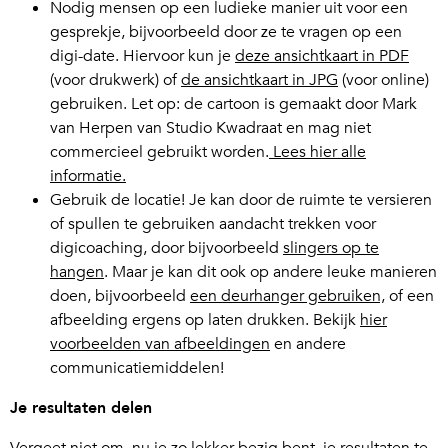
Nodig mensen op een ludieke manier uit voor een
gesprekje, bijvoorbeeld door ze te vragen op een
digi-date. Hiervoor kun je
deze ansichtkaart in PDF
(voor drukwerk) of
de ansichtkaart in JPG
(voor online)
gebruiken. Let op: de cartoon is gemaakt door Mark
van Herpen van Studio Kwadraat en mag niet
commercieel gebruikt worden.
Lees hier alle
informatie.
Gebruik de locatie! Je kan door de ruimte te versieren
of spullen te gebruiken aandacht trekken voor
digicoaching, door bijvoorbeeld
slingers op te
hangen
. Maar je kan dit ook op andere leuke manieren
doen, bijvoorbeeld
een deurhanger gebruiken,
of een
afbeelding ergens op laten drukken. Bekijk
hier
voorbeelden van afbeeldingen
en andere
communicatiemiddelen!
Je resultaten delen