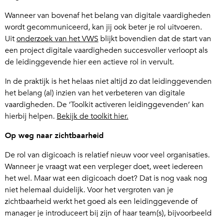
Wanneer van bovenaf het belang van digitale vaardigheden
wordt gecommuniceerd, kan jij ook beter je rol uitvoeren.
Uit
onderzoek van het VWS
blijkt bovendien dat de start van
een project digitale vaardigheden succesvoller verloopt als
de leidinggevende hier een actieve rol in vervult.
In de praktijk is het helaas niet altijd zo dat leidinggevenden
het belang (al) inzien van het verbeteren van digitale
vaardigheden. De ‘Toolkit activeren leidinggevenden’ kan
hierbij helpen.
Bekijk de toolkit hier.
Op weg naar zichtbaarheid
De rol van digicoach is relatief nieuw voor veel organisaties.
Wanneer je vraagt wat een verpleger doet, weet iedereen
het wel. Maar wat een digicoach doet? Dat is nog vaak nog
niet helemaal duidelijk. Voor het vergroten van je
zichtbaarheid werkt het goed als een leidinggevende of
manager je introduceert bij zijn of haar team(s), bijvoorbeeld