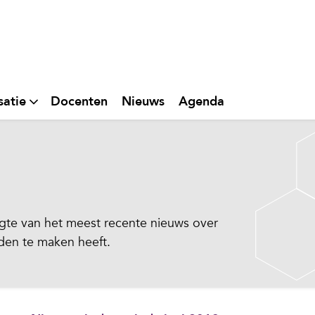
satie
Docenten
Nieuws
Agenda
te van het meest recente nieuws over
eden te maken heeft.