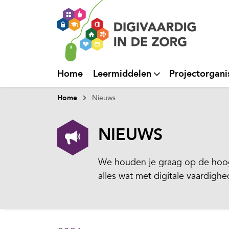
Home
Leermiddelen
Projectorgani
Home
Nieuws
NIEUWS
We houden je graag op de hoog
alles wat met digitale vaardigh