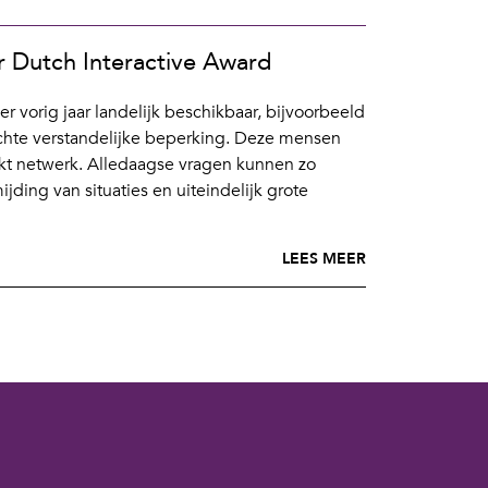
 Dutch Interactive Award
r vorig jaar landelijk beschikbaar, bijvoorbeeld
chte verstandelijke beperking. Deze mensen
t netwerk. Alledaagse vragen kunnen zo
mijding van situaties en uiteindelijk grote
LEES MEER