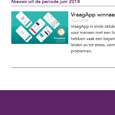
Nieuws uit de periode juni 2018
VraagApp winnaar
5 juni 2018
VraagApp is sinds oktobe
voor mensen met een li
hebben vaak een beperk
leiden zo tot stress, ver
problemen.