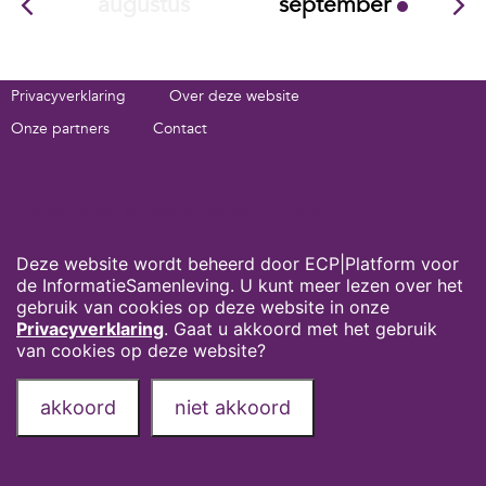
augustus
september
Privacyverklaring
Over deze website
Onze partners
Contact
Deel deze pagina via:
Cookies op digivaardigindezorg.nl
Deze website wordt beheerd door ECP|Platform voor
de InformatieSamenleving. U kunt meer lezen over het
gebruik van cookies op deze website in onze
Privacyverklaring
. Gaat u akkoord met het gebruik
van cookies op deze website?
akkoord
niet akkoord