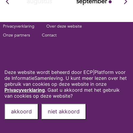
augustus
september
Privacyverklaring
Over deze website
Onze partners
Contact
Deel deze pagina via:
Cookies op digivaardigindezorg.nl
Deze website wordt beheerd door ECP|Platform voor
de InformatieSamenleving. U kunt meer lezen over het
gebruik van cookies op deze website in onze
Privacyverklaring
. Gaat u akkoord met het gebruik
van cookies op deze website?
akkoord
niet akkoord