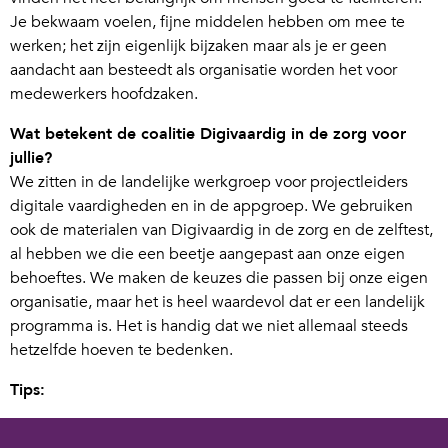
Je bekwaam voelen, fijne middelen hebben om mee te
werken; het zijn eigenlijk bijzaken maar als je er geen
aandacht aan besteedt als organisatie worden het voor
medewerkers hoofdzaken.
Wat betekent de coalitie Digivaardig in de zorg voor
jullie?
We zitten in de landelijke werkgroep voor projectleiders
digitale vaardigheden en in de appgroep. We gebruiken
ook de materialen van Digivaardig in de zorg en de zelftest,
al hebben we die een beetje aangepast aan onze eigen
behoeftes. We maken de keuzes die passen bij onze eigen
organisatie, maar het is heel waardevol dat er een landelijk
programma is. Het is handig dat we niet allemaal steeds
hetzelfde hoeven te bedenken.
Tips:
Steek veel energie in het overbrengen van het verhaal