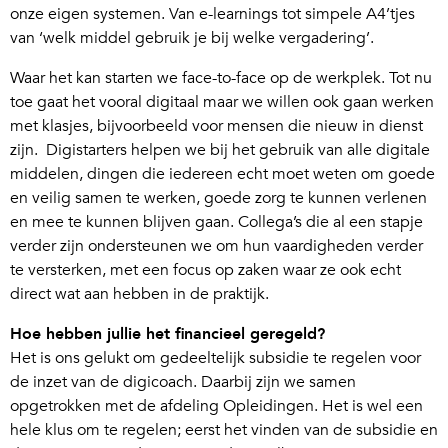
onze eigen systemen. Van e-learnings tot simpele A4’tjes
van ‘welk middel gebruik je bij welke vergadering’.
Waar het kan starten we face-to-face op de werkplek. Tot nu
toe gaat het vooral digitaal maar we willen ook gaan werken
met klasjes, bijvoorbeeld voor mensen die nieuw in dienst
zijn. Digistarters helpen we bij het gebruik van alle digitale
middelen, dingen die iedereen echt moet weten om goede
en veilig samen te werken, goede zorg te kunnen verlenen
en mee te kunnen blijven gaan. Collega’s die al een stapje
verder zijn ondersteunen we om hun vaardigheden verder
te versterken, met een focus op zaken waar ze ook echt
direct wat aan hebben in de praktijk.
Hoe hebben jullie het financieel geregeld?
Het is ons gelukt om gedeeltelijk subsidie te regelen voor
de inzet van de digicoach. Daarbij zijn we samen
opgetrokken met de afdeling Opleidingen. Het is wel een
hele klus om te regelen; eerst het vinden van de subsidie en