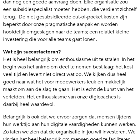
dan nog een goede aanvraag doen. Elke organisatie zou
een subsidiespecialist moeten hebben, die verdient zichzelf
terug. De niet gesubsidieerde out-of-pocket kosten zijn
beperkt door onze pragmatische aanpak en worden
hoofdelijk omgeslagen naar de teams; een relatief kleine
investering die voor alle teams gaat lonen.
Wat zijn succesfactoren?
Het is heel belangrijk om enthousiasme uit te stralen. In het
begin was het animo om deel te nemen best laag: het kost
veel tijd en levert niet direct wat op. We kijken dus heel
goed naar wat het voor medewerkers leuk en makkelijk
maakt om aan de slag te gaan. Het is echt de kunst van het
verleiden. Het enthousiasme van onze digicoaches is
daarbij heel waardevol.
Belangrijk is ook dat we ervoor zorgen dat mensen tijdens
hun werktijd aan hun digitale vaardigheden kunnen werken.
Zo laten we zien dat de organisatie in jou wil investeren. We
vinden het heel belangrijk om mensen goed te faciliteren.