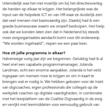
Uiteindelijk was het niet moeilijk om bij het directieoverleg
de handen op elkaar te krijgen. Het belangrijkste was de
input van de helpdesk ICT en van HR waar ze duidelijk zien
dat veel mensen niet basisvaardig zijn. Daarbij had ik een
goede businesscase waarin we onszelf bedruipen. Het hielp
ook dat we konden laten zien dat in Nederland bij steeds
meer zorgorganisaties aandacht komt voor dit onderwerp.
“We worden ingehaald”, riepen we een paar keer.
Hoe zit jullie programma in elkaar?
Halverwege vorig jaar zijn we begonnen. Gelukkig had ik al
heel snel een capabele programmamanager, Jolanda
Landman, echt een enorme aanpakker. Jolanda is het veld
ingegaan om mensen mee te krijgen en om in kaart te
brengen wat er nodig is. We hebben gekozen voor de inzet
van digicoaches, eigen professionals die collega’s op de
werkplek coachen op digitale vaardigheden, in combinatie
met het leerplatform van de Coalitie Digivaardig in de zorg
en verrijkt met leermiddelen voor eenvoudig gebruik van