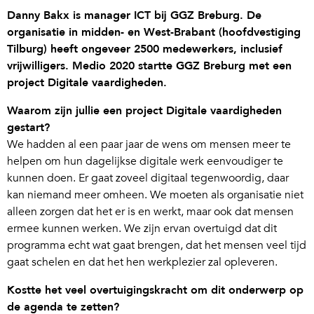
Danny Bakx is manager ICT bij GGZ Breburg. De
organisatie in midden- en West-Brabant (hoofdvestiging
Tilburg) heeft ongeveer 2500 medewerkers, inclusief
vrijwilligers. Medio 2020 startte GGZ Breburg met een
project Digitale vaardigheden.
Waarom zijn jullie een project Digitale vaardigheden
gestart?
We hadden al een paar jaar de wens om mensen meer te
helpen om hun dagelijkse digitale werk eenvoudiger te
kunnen doen. Er gaat zoveel digitaal tegenwoordig, daar
kan niemand meer omheen. We moeten als organisatie niet
alleen zorgen dat het er is en werkt, maar ook dat mensen
ermee kunnen werken. We zijn ervan overtuigd dat dit
programma echt wat gaat brengen, dat het mensen veel tijd
gaat schelen en dat het hen werkplezier zal opleveren.
Kostte het veel overtuigingskracht om dit onderwerp op
de agenda te zetten?