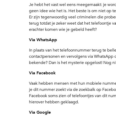
Je hebt het vast wel eens meegemaakt: je wor
geen idee wie het is. Het beste is om niet op t
Er zijn tegenwoordig veel criminelen die probere
terug totdat je zeker weet dat het telefoontje
erachter komen wie je gebeld heeft?
Via WhatsApp
In plaats van het telefoonnummer terug te bel
contactpersonen en vervolgens via WhatsApp de 
bekende? Dan is het mysterie opgelost! Nog nik
Via Facebook
Vaak hebben mensen met hun mobiele nummer
je dit nummer zoekt via de zoekbalk op Facebook
Facebook soms zien of telefoontjes van dit n
hierover hebben geklaagd.
Via Google