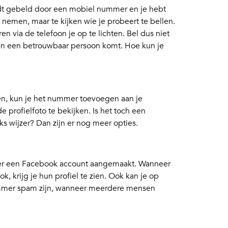
dt gebeld door een mobiel nummer en je hebt
e nemen, maar te kijken wie je probeert te bellen.
n via de telefoon je op te lichten. Bel dus niet
 van een betrouwbaar persoon komt. Hoe kun je
len, kun je het nummer toevoegen aan je
profielfoto te bekijken. Is het toch een
s wijzer? Dan zijn er nog meer opties.
 een Facebook account aangemaakt. Wanneer
, krijg je hun profiel te zien. Ook kan je op
ummer spam zijn, wanneer meerdere mensen