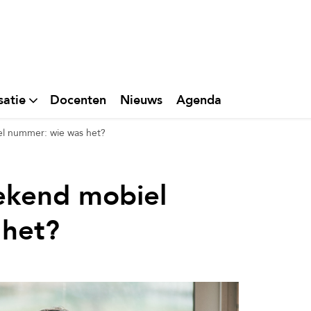
satie
Docenten
Nieuws
Agenda
l nummer: wie was het?
ekend mobiel
 het?