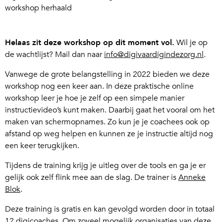
workshop herhaald
Helaas zit deze workshop op dit moment vol.
Wil je op
de wachtlijst? Mail dan naar
info@digivaardigindezorg.nl
.
Vanwege de grote belangstelling in 2022 bieden we deze
workshop nog een keer aan. In deze praktische online
workshop leer je hoe je zelf op een simpele manier
instructievideo’s kunt maken. Daarbij gaat het vooral om het
maken van schermopnames. Zo kun je je coachees ook op
afstand op weg helpen en kunnen ze je instructie altijd nog
een keer terugkijken.
Tijdens de training krijg je uitleg over de tools en ga je er
gelijk ook zelf flink mee aan de slag. De trainer is
Anneke
Blok
.
Deze training is gratis en kan gevolgd worden door in totaal
12 digicoaches. Om zoveel mogelijk organisaties van deze