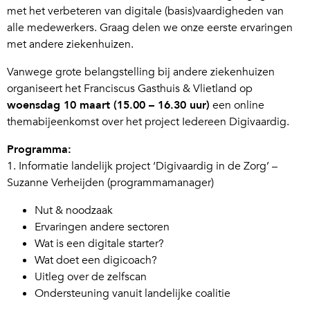
met het verbeteren van digitale (basis)vaardigheden van
alle medewerkers. Graag delen we onze eerste ervaringen
met andere ziekenhuizen.
Vanwege grote belangstelling bij andere ziekenhuizen
organiseert het Franciscus Gasthuis & Vlietland op
woensdag 10 maart (15.00 – 16.30 uur)
een online
themabijeenkomst over het project Iedereen Digivaardig.
Programma:
1. Informatie landelijk project ‘Digivaardig in de Zorg’ –
Suzanne Verheijden (programmamanager)
Nut & noodzaak
Ervaringen andere sectoren
Wat is een digitale starter?
Wat doet een digicoach?
Uitleg over de zelfscan
Ondersteuning vanuit landelijke coalitie