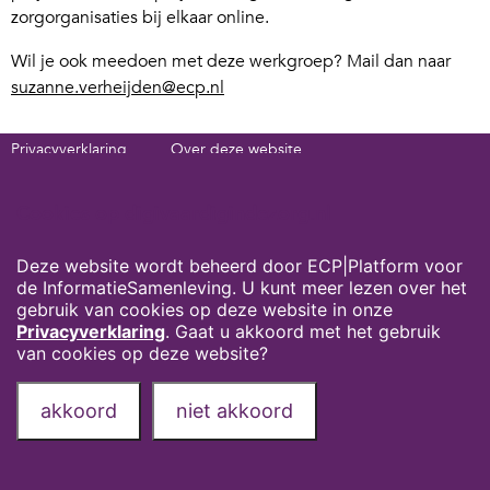
zorgorganisaties bij elkaar online.
Wil je ook meedoen met deze werkgroep? Mail dan naar
suzanne.verheijden@ecp.nl
Privacyverklaring
Over deze website
Onze partners
Contact
Cookies op digivaardigindezorg.nl
Deel deze pagina via:
Deze website wordt beheerd door ECP|Platform voor
de InformatieSamenleving. U kunt meer lezen over het
gebruik van cookies op deze website in onze
Privacyverklaring
. Gaat u akkoord met het gebruik
van cookies op deze website?
akkoord
niet akkoord