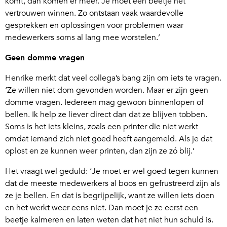
komt, dan komen er meer. Je moet een beetje het
vertrouwen winnen. Zo ontstaan vaak waardevolle
gesprekken en oplossingen voor problemen waar
medewerkers soms al lang mee worstelen.’
Geen domme vragen
Henrike merkt dat veel collega’s bang zijn om iets te vragen.
‘Ze willen niet dom gevonden worden. Maar er zijn geen
domme vragen. Iedereen mag gewoon binnenlopen of
bellen. Ik help ze liever direct dan dat ze blijven tobben.
Soms is het iets kleins, zoals een printer die niet werkt
omdat iemand zich niet goed heeft aangemeld. Als je dat
oplost en ze kunnen weer printen, dan zijn ze zó blij.’
Het vraagt wel geduld: ‘Je moet er wel goed tegen kunnen
dat de meeste medewerkers al boos en gefrustreerd zijn als
ze je bellen. En dat is begrijpelijk, want ze willen iets doen
en het werkt weer eens niet. Dan moet je ze eerst een
beetje kalmeren en laten weten dat het niet hun schuld is.