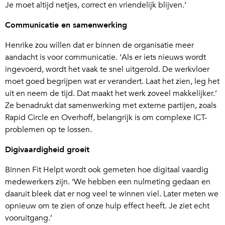
Je moet altijd netjes, correct en vriendelijk blijven.’
Communicatie en samenwerking
Henrike zou willen dat er binnen de organisatie meer
aandacht is voor communicatie. ‘Als er iets nieuws wordt
ingevoerd, wordt het vaak te snel uitgerold. De werkvloer
moet goed begrijpen wat er verandert. Laat het zien, leg het
uit en neem de tijd. Dat maakt het werk zoveel makkelijker.’
Ze benadrukt dat samenwerking met externe partijen, zoals
Rapid Circle en Overhoff, belangrijk is om complexe ICT-
problemen op te lossen.
Digivaardigheid groeit
Binnen Fit Helpt wordt ook gemeten hoe digitaal vaardig
medewerkers zijn. ‘We hebben een nulmeting gedaan en
daaruit bleek dat er nog veel te winnen viel. Later meten we
opnieuw om te zien of onze hulp effect heeft. Je ziet echt
vooruitgang.’