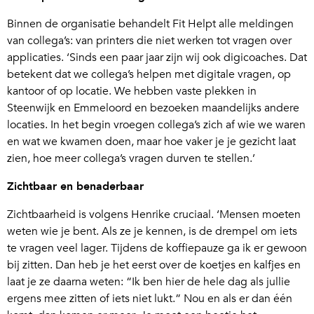
Binnen de organisatie behandelt Fit Helpt alle meldingen
van collega’s: van printers die niet werken tot vragen over
applicaties. ‘Sinds een paar jaar zijn wij ook digicoaches. Dat
betekent dat we collega’s helpen met digitale vragen, op
kantoor of op locatie. We hebben vaste plekken in
Steenwijk en Emmeloord en bezoeken maandelijks andere
locaties. In het begin vroegen collega’s zich af wie we waren
en wat we kwamen doen, maar hoe vaker je je gezicht laat
zien, hoe meer collega’s vragen durven te stellen.’
Zichtbaar en benaderbaar
Zichtbaarheid is volgens Henrike cruciaal. ‘Mensen moeten
weten wie je bent. Als ze je kennen, is de drempel om iets
te vragen veel lager. Tijdens de koffiepauze ga ik er gewoon
bij zitten. Dan heb je het eerst over de koetjes en kalfjes en
laat je ze daarna weten: “Ik ben hier de hele dag als jullie
ergens mee zitten of iets niet lukt.” Nou en als er dan één