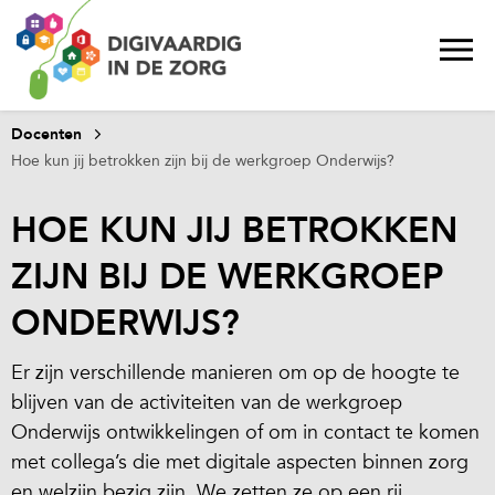
Docenten
Hoe kun jij betrokken zijn bij de werkgroep Onderwijs?
HOE KUN JIJ BETROKKEN
ZIJN BIJ DE WERKGROEP
ONDERWIJS?
Er zijn verschillende manieren om op de hoogte te
blijven van de activiteiten van de werkgroep
Onderwijs ontwikkelingen of om in contact te komen
met collega’s die met digitale aspecten binnen zorg
en welzijn bezig zijn. We zetten ze op een rij.