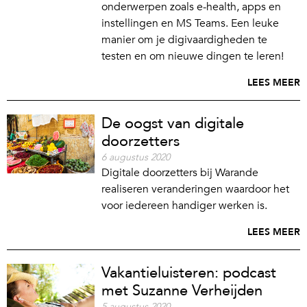
onderwerpen zoals e-health, apps en
instellingen en MS Teams. Een leuke
manier om je digivaardigheden te
testen en om nieuwe dingen te leren!
LEES MEER
De oogst van digitale
doorzetters
6 augustus 2020
Digitale doorzetters bij Warande
realiseren veranderingen waardoor het
voor iedereen handiger werken is.
LEES MEER
Vakantieluisteren: podcast
met Suzanne Verheijden
5 augustus 2020