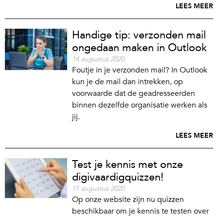
LEES MEER
Handige tip: verzonden mail
ongedaan maken in Outlook
14 augustus 2020
Foutje in je verzonden mail? In Outlook
kun je de mail dan intrekken, op
voorwaarde dat de geadresseerden
binnen dezelfde organisatie werken als
jij.
LEES MEER
Test je kennis met onze
digivaardigquizzen!
11 augustus 2020
Op onze website zijn nu quizzen
beschikbaar om je kennis te testen over