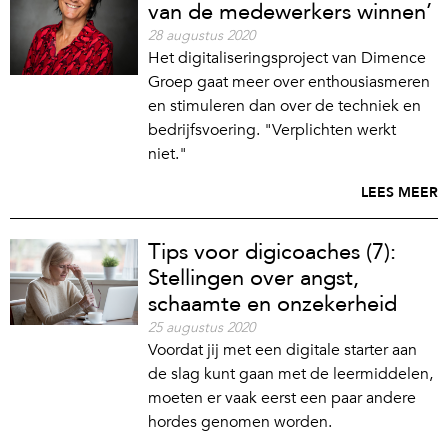
van de medewerkers winnen’
28 augustus 2020
Het digitaliseringsproject van Dimence
Groep gaat meer over enthousiasmeren
en stimuleren dan over de techniek en
bedrijfsvoering. "Verplichten werkt
niet."
LEES MEER
Tips voor digicoaches (7):
Stellingen over angst,
schaamte en onzekerheid
25 augustus 2020
Voordat jij met een digitale starter aan
de slag kunt gaan met de leermiddelen,
moeten er vaak eerst een paar andere
hordes genomen worden.