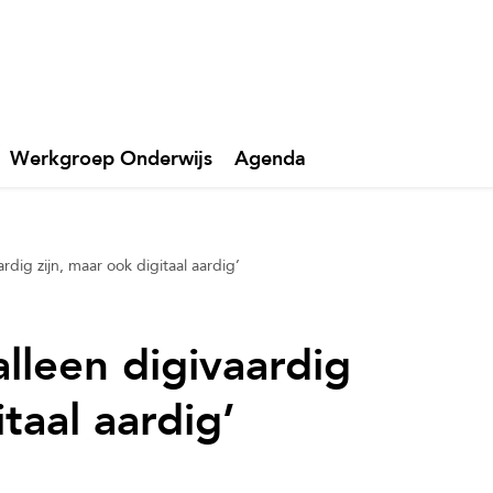
Werkgroep Onderwijs
Agenda
rdig zijn, maar ook digitaal aardig’
lleen digivaardig
itaal aardig’