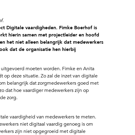
f.
ect Digitale vaardigheden. Fimke Boerhof is
kt hierin samen met projectleider en hoofd
en het niet alleen belangrijk dat medewerkers
ok dat de organisatie hen hierbij
 uitgevoerd moeten worden. Fimke en Anita
 op deze situatie. Zo zal de inzet van digitale
rom belangrijk dat zorgmedewerkers goed met
zo dat hoe vaardiger medewerkers zijn op
 de zorg.
gitale vaardigheid van medewerkers te meten.
ewerkers niet digitaal vaardig genoeg is om
erkers zijn niet opgegroeid met digitale