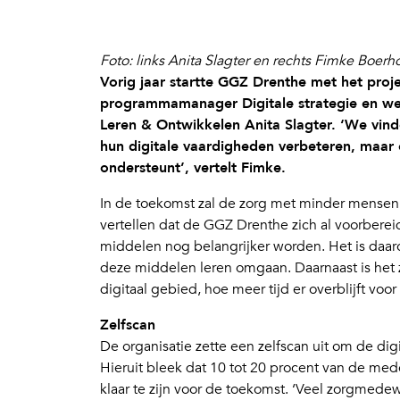
Foto: links Anita Slagter en rechts Fimke Boerho
Vorig jaar startte GGZ Drenthe met het proj
programmamanager Digitale strategie en wer
Leren & Ontwikkelen Anita Slagter. ‘We vind
hun digitale vaardigheden verbeteren, maar o
ondersteunt’, vertelt Fimke.
In de toekomst zal de zorg met minder mensen
vertellen dat de GGZ Drenthe zich al voorbereidt
middelen nog belangrijker worden. Het is daa
deze middelen leren omgaan. Daarnaast is het 
digitaal gebied, hoe meer tijd er overblijft voor
Zelfscan
De organisatie zette een zelfscan uit om de di
Hieruit bleek dat 10 tot 20 procent van de med
klaar te zijn voor de toekomst. ‘Veel zorgmedew