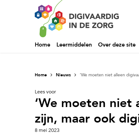
Home
Leermiddelen
Over deze site
Home
Nieuws
‘We moeten niet alleen digivaa
Lees voor
‘We moeten niet a
zijn, maar ook dig
8 mei 2023