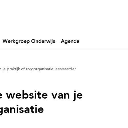
Werkgroep Onderwijs
Agenda
 je praktijk of zorgorganisatie leesbaarder
e website van je
ganisatie