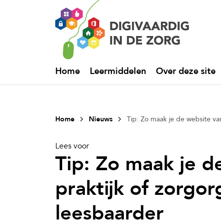
Home
Leermiddelen
Over deze site
Home
Nieuws
Tip: Zo maak je de website van
Lees voor
Tip: Zo maak je d
praktijk of zorgor
leesbaarder