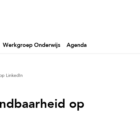
Werkgroep Onderwijs
Agenda
 op LinkedIn
vindbaarheid op