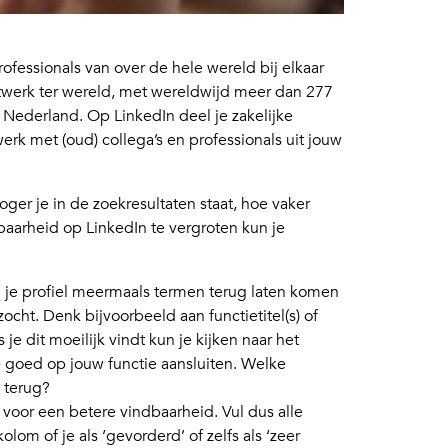
rofessionals van over de hele wereld bij elkaar
netwerk ter wereld, met wereldwijd meer dan 277
 Nederland. Op LinkedIn deel je zakelijke
erk met (oud) collega’s en professionals uit jouw
oger je in de zoekresultaten staat, hoe vaker
baarheid op LinkedIn te vergroten kun je
je profiel meermaals termen terug laten komen
cht. Denk bijvoorbeeld aan functietitel(s) of
je dit moeilijk vindt kun je kijken naar het
ie goed op jouw functie aansluiten. Welke
 terug?
 voor een betere vindbaarheid. Vul dus alle
lom of je als ‘gevorderd’ of zelfs als ‘zeer