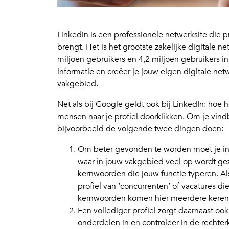
Linkedin is een professionele netwerksite die p
brengt. Het is het grootste zakelijke digitale 
miljoen gebruikers en 4,2 miljoen gebruikers in
informatie en creëer je jouw eigen digitale netw
vakgebied.
Net als bij Google geldt ook bij LinkedIn: hoe h
mensen naar je profiel doorklikken. Om je vind
bijvoorbeeld de volgende twee dingen doen:
Om beter gevonden te worden moet je in 
waar in jouw vakgebied veel op wordt gezo
kernwoorden die jouw functie typeren. Als 
profiel van ‘concurrenten’ of vacatures d
kernwoorden komen hier meerdere keren
Een vollediger profiel zorgt daarnaast ook
onderdelen in en controleer in de rechterko