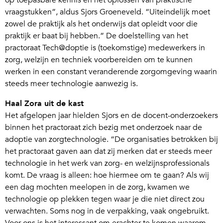
op toepasbare kennis en het oplossen van praktische
vraagstukken”, aldus Sjors Groeneveld. “Uiteindelijk moet
zowel de praktijk als het onderwijs dat opleidt voor die
praktijk er baat bij hebben.” De doelstelling van het
practoraat Tech@doptie is (toekomstige) medewerkers in
zorg, welzijn en techniek voorbereiden om te kunnen
werken in een constant veranderende zorgomgeving waarin
steeds meer technologie aanwezig is.
Haal Zora uit de kast
Het afgelopen jaar hielden Sjors en de docent-onderzoekers
binnen het practoraat zich bezig met onderzoek naar de
adoptie van zorgtechnologie. “De organisaties betrokken bij
het practoraat gaven aan dat zij merken dat er steeds meer
technologie in het werk van zorg- en welzijnsprofessionals
komt. De vraag is alleen: hoe hiermee om te gaan? Als wij
een dag mochten meelopen in de zorg, kwamen we
technologie op plekken tegen waar je die niet direct zou
verwachten. Soms nog in de verpakking, vaak ongebruikt.