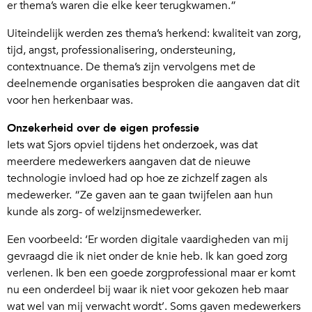
er thema’s waren die elke keer terugkwamen.”
Uiteindelijk werden zes thema’s herkend: kwaliteit van zorg,
tijd, angst, professionalisering, ondersteuning,
contextnuance. De thema’s zijn vervolgens met de
deelnemende organisaties besproken die aangaven dat dit
voor hen herkenbaar was.
Onzekerheid over de eigen professie
Iets wat Sjors opviel tijdens het onderzoek, was dat
meerdere medewerkers aangaven dat de nieuwe
technologie invloed had op hoe ze zichzelf zagen als
medewerker. “Ze gaven aan te gaan twijfelen aan hun
kunde als zorg- of welzijnsmedewerker.
Een voorbeeld: ‘Er worden digitale vaardigheden van mij
gevraagd die ik niet onder de knie heb. Ik kan goed zorg
verlenen. Ik ben een goede zorgprofessional maar er komt
nu een onderdeel bij waar ik niet voor gekozen heb maar
wat wel van mij verwacht wordt’. Soms gaven medewerkers