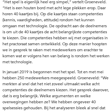
“Het spel is eigenlijk heel erg simpel,” vertelt Groeneveld.
“Het is een houten bord met acht lege plekken erop. Daar
horen 40 kaartjes bij. Op die kaartjes staan competenties
(kennis, vaardigheden, attitude) rondom het kunnen
omgaan met technologie. De opdracht aan de deelnemers
is om uit de 40 kaartjes de acht belangrijkste competenties
te kiezen. Die competenties hebben wij met organisaties in
het practoraat samen ontwikkeld. Op deze manier hoopten
we in gesprek te raken met medewerkers om erachter te
komen wat er volgens hen van belang is rondom het werken
met technologie.
In januari 2019 is begonnen met het spel. Tot en met mei
hebben 250 medewerkers meegespeeld. Groeneveld: “We
merkten al snel dat het niet zoveel uitmaakt welke acht
competenties de deelnemers kiezen. Het gesprek daarover,
dat is erg belangrijk. Welke argumenten en welke
overwegingen hebben ze? We hebben ongeveer 40
spelsessies gehouden. Bij het analyseren bleek al snel dat