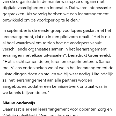
van de organisatie in de manier waarop ze omgaan met
digitale vaardigheden en innovatie. Dat waren interessante
gesprekken. Als vervolg hebben we een leerarrangement
ontwikkeld om de voorloper op te leiden.”
In september is de eerste groep voorlopers gestart met het
leerarrangement, dat nu in een pilotvorm draait. “Het is nu
al heel waardevol om te zien hoe de voorlopers vanuit
verschillende organisaties samen in het leerarrangement
ervaringen met elkaar uitwisselen”, benadrukt Groeneveld.
“Het is echt samen delen, leren en experimenteren. Samen
met Vilans onderzoeken we of we in het leerarrangement de
juiste dingen doen en stellen we bij waar nodig. Uiteindelijk
zal het leerarrangement aan alle partners worden
aangeboden, zodat er een kennisnetwerk ontstaat waarin
we kennis blijven delen.”
Nieuw onderwijs
Daarnaast is er een leerarrangement voor docenten Zorg en
Welzijn ontwikkeld. Want om de zorg- en