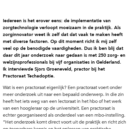
Iedereen is het erover eens: de implementatie van
zorgtechnologie verloopt moeizaam in de praktijk. Als
zorginnovator weet ik zelf dat dat vaak te maken heeft
met diverse factoren. Op dit moment richt ik mij zelf
veel op de benodigde vaardigheden. Dus ik ben blij dat
daar dit jaar onderzoek naar gedaan is met 250 zorg- en
welzijnsprofessionals bij vijf organisaties in Gelderland.
Ik interviewde Sjors Groeneveld, practor bij het
Practoraat Techadoptie.
Wat is een practoraat eigenlijk? Een practoraat voert onder
meer onderzoek uit naar een bepaald onderwerp. In die zin
heeft het iets weg van een lectoraat in het hbo of het werk
van een hoogleraar op de universiteit. Een practoraat is
echter georganiseerd als onderdeel van een mbo-instelling.
“Het onderzoek komt direct voort uit de praktijk en richt zich