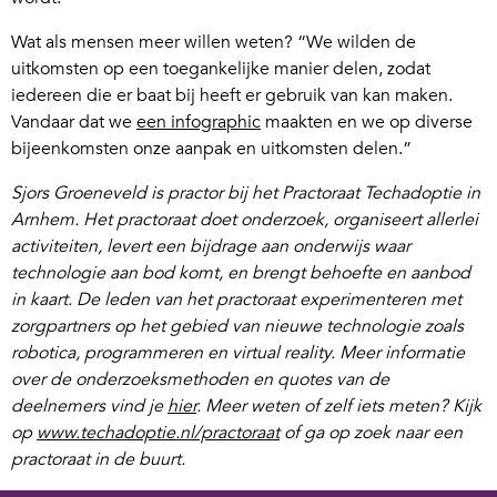
Wat als mensen meer willen weten? “We wilden de
uitkomsten op een toegankelijke manier delen, zodat
iedereen die er baat bij heeft er gebruik van kan maken.
Vandaar dat we
een infographic
maakten en we op diverse
bijeenkomsten onze aanpak en uitkomsten delen.”
Sjors Groeneveld is practor bij het Practoraat Techadoptie in
Arnhem. Het practoraat doet onderzoek, organiseert allerlei
activiteiten, levert een bijdrage aan onderwijs waar
technologie aan bod komt, en brengt behoefte en aanbod
in kaart. De leden van het practoraat experimenteren met
zorgpartners op het gebied van nieuwe technologie zoals
robotica, programmeren en virtual reality.
Meer informatie
over de onderzoeksmethoden en quotes van de
deelnemers vind je
hier
. Meer weten of zelf iets meten?
Kijk
op
www.techadoptie.nl/practoraat
of ga op zoek naar een
practoraat in de buurt.