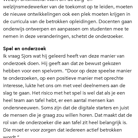
welzijnsmedewerker van de toekomst op te leiden, moeten
de nieuwe ontwikkelingen ook een plek moeten krijgen in
de curricula van de betrokken opleidingen. Docenten gaan
onderwijs ontwerpen en aanpassen om studenten mee te
nemen in deze veranderingen, schetst de onderzoeker.
Spel en onderzoek
Ik vraag Sjors wat hij geleerd heeft van deze manier van
onderzoek doen. Hij geeft aan dat ze bewust gekozen
hebben voor een spelvorm. “Door op deze speelse manier
te onderzoeken, op een positieve manier met oprechte
interesse, lukte het ons om met veel deelnemers aan de
slag te gaan. Het risico met het spel is wel dat als je een
heel team aan tafel hebt, er een aantal mensen kan
ondersneeuwen. Soms zijn dat de digitale starters en juist
de mensen die je graag zou willen horen. Dat maakt dat de
rol van de onderzoeker die aan tafel zit heel belangrijk is.
Die moet er voor zorgen dat iedereen actief betrokken
wordt.”