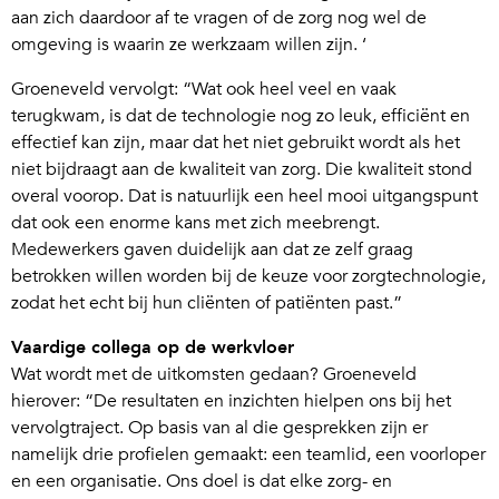
aan zich daardoor af te vragen of de zorg nog wel de
omgeving is waarin ze werkzaam willen zijn. ‘
Groeneveld vervolgt: “Wat ook heel veel en vaak
terugkwam, is dat de technologie nog zo leuk, efficiënt en
effectief kan zijn, maar dat het niet gebruikt wordt als het
niet bijdraagt aan de kwaliteit van zorg. Die kwaliteit stond
overal voorop. Dat is natuurlijk een heel mooi uitgangspunt
dat ook een enorme kans met zich meebrengt.
Medewerkers gaven duidelijk aan dat ze zelf graag
betrokken willen worden bij de keuze voor zorgtechnologie,
zodat het echt bij hun cliënten of patiënten past.”
Vaardige collega op de werkvloer
Wat wordt met de uitkomsten gedaan? Groeneveld
hierover: “De resultaten en inzichten hielpen ons bij het
vervolgtraject. Op basis van al die gesprekken zijn er
namelijk drie profielen gemaakt: een teamlid, een voorloper
en een organisatie. Ons doel is dat elke zorg- en