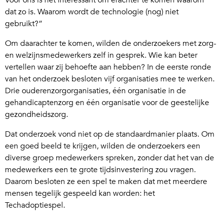
Voor ons is het interessant om erachter te komen waarom
dat zo is. Waarom wordt de technologie (nog) niet
gebruikt?”
Om daarachter te komen, wilden de onderzoekers met zorg-
en welzijnsmedewerkers zelf in gesprek. Wie kan beter
vertellen waar zij behoefte aan hebben? In de eerste ronde
van het onderzoek besloten vijf organisaties mee te werken.
Drie ouderenzorgorganisaties, één organisatie in de
gehandicaptenzorg en één organisatie voor de geestelijke
gezondheidszorg.
Dat onderzoek vond niet op de standaardmanier plaats. Om
een goed beeld te krijgen, wilden de onderzoekers een
diverse groep medewerkers spreken, zonder dat het van de
medewerkers een te grote tijdsinvestering zou vragen.
Daarom besloten ze een spel te maken dat met meerdere
mensen tegelijk gespeeld kan worden: het
Techadoptiespel.