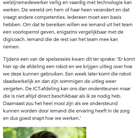
welzijnsmedewerker veilig en vaardig met technologie kan
werken. De wereld om hem of haar heen verandert en dat
vraagt andere competenties. Iedereen moet een basis
hebben. Om dat te bereiken willen we iemand uit het team
een voorloperrol geven, enigszins vergelijkbaar met de
digicoach. Iemand die de rest van het team mee kan
nemen.
Tijdens een van de spelsessies kwam dit ter sprake: ‘Er komt
hier op de afdeling een robot en we krijgen uitleg over hoe
we deze kunnen gebruiken. Een week later komt die robot
daadwerkelijk en dan zijn sommigen de uitleg weer
vergeten. De ICT-afdeling kan ons dan ondersteunen maar
die is niet altijd direct beschikbaar als ik ze nodig heb.
Daarnaast zou het heel mooi zijn als we ondersteund
kunnen worden door iemand die ervaring heeft in de zorg
en dus goed snapt hoe we werken.’