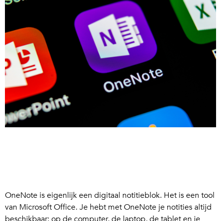
OneNote is eigenlijk een digitaal notitieblok. Het is een tool
van Microsoft Office. Je hebt met OneNote je notities altijd
beschikbaar: op de computer, de laptop, de tablet en je