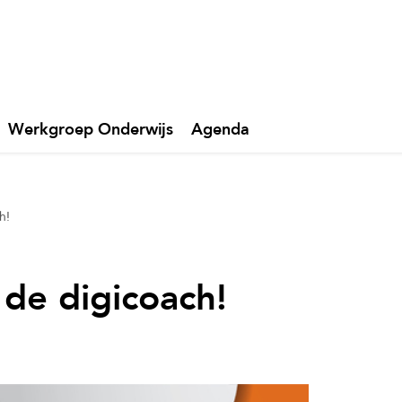
Werkgroep Onderwijs
Agenda
h!
 de digicoach!