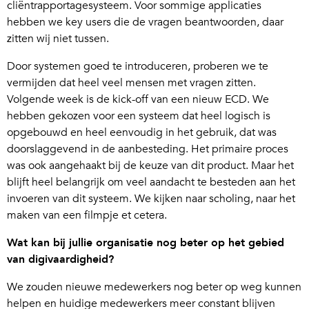
cliëntrapportagesysteem. Voor sommige applicaties
hebben we key users die de vragen beantwoorden, daar
zitten wij niet tussen.
Door systemen goed te introduceren, proberen we te
vermijden dat heel veel mensen met vragen zitten.
Volgende week is de kick-off van een nieuw ECD. We
hebben gekozen voor een systeem dat heel logisch is
opgebouwd en heel eenvoudig in het gebruik, dat was
doorslaggevend in de aanbesteding. Het primaire proces
was ook aangehaakt bij de keuze van dit product. Maar het
blijft heel belangrijk om veel aandacht te besteden aan het
invoeren van dit systeem. We kijken naar scholing, naar het
maken van een filmpje et cetera.
Wat kan bij jullie organisatie nog beter op het gebied
van digivaardigheid?
We zouden nieuwe medewerkers nog beter op weg kunnen
helpen en huidige medewerkers meer constant blijven