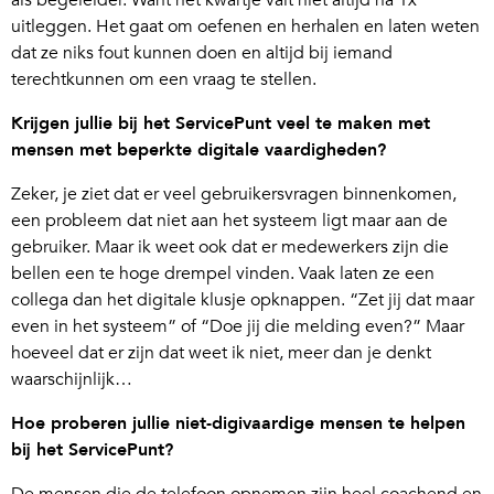
als begeleider. Want het kwartje valt niet altijd na 1x
uitleggen. Het gaat om oefenen en herhalen en laten weten
dat ze niks fout kunnen doen en altijd bij iemand
terechtkunnen om een vraag te stellen.
Krijgen jullie bij het ServicePunt veel te maken met
mensen met beperkte digitale vaardigheden?
Zeker, je ziet dat er veel gebruikersvragen binnenkomen,
een probleem dat niet aan het systeem ligt maar aan de
gebruiker. Maar ik weet ook dat er medewerkers zijn die
bellen een te hoge drempel vinden. Vaak laten ze een
collega dan het digitale klusje opknappen. “Zet jij dat maar
even in het systeem” of “Doe jij die melding even?” Maar
hoeveel dat er zijn dat weet ik niet, meer dan je denkt
waarschijnlijk…
Hoe proberen jullie niet-digivaardige mensen te helpen
bij het ServicePunt?