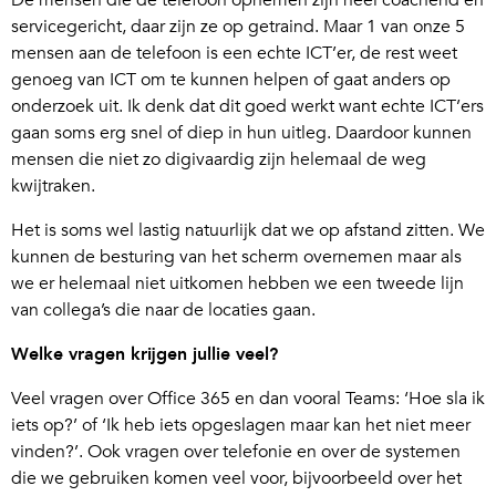
De mensen die de telefoon opnemen zijn heel coachend en
servicegericht, daar zijn ze op getraind. Maar 1 van onze 5
mensen aan de telefoon is een echte ICT’er, de rest weet
genoeg van ICT om te kunnen helpen of gaat anders op
onderzoek uit. Ik denk dat dit goed werkt want echte ICT’ers
gaan soms erg snel of diep in hun uitleg. Daardoor kunnen
mensen die niet zo digivaardig zijn helemaal de weg
kwijtraken.
Het is soms wel lastig natuurlijk dat we op afstand zitten. We
kunnen de besturing van het scherm overnemen maar als
we er helemaal niet uitkomen hebben we een tweede lijn
van collega’s die naar de locaties gaan.
Welke vragen krijgen jullie veel?
Veel vragen over Office 365 en dan vooral Teams: ‘Hoe sla ik
iets op?’ of ‘Ik heb iets opgeslagen maar kan het niet meer
vinden?’. Ook vragen over telefonie en over de systemen
die we gebruiken komen veel voor, bijvoorbeeld over het