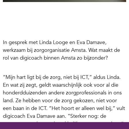
In gesprek met Linda Looge en Eva Damave,
werkzaam bij zorgorganisatie Amsta. Wat maakt de
rol van digicoach binnen Amsta zo bijzonder?
“Mijn hart ligt bij de zorg, niet bij ICT,” aldus Linda.
En wat zij zegt, geldt waarschijnlijk ook voor al die
honderdduizenden andere zorgprofessionals in ons
land. Ze hebben voor de zorg gekozen, niet voor
een baan in de ICT. “Het hoort er alleen wel bij,” vult
digicoach Eva Damave aan. “Sterker nog: de
computer zou het werk makkelijker moeten maken.”